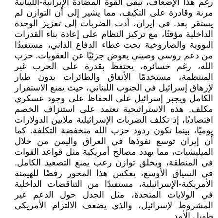
رغم هذا الإضعاف، تبقى القوة المضادة الإيرانية-اللبنانية
مرنة وقادرة على التكيف، مما يشير إلى أن التوازن لم
يستقر بعد. في إيران، أدت الضربات إلى تعزيز الوحدة
الداخلية مؤقتًا، مع تركيز النظام على إعادة بناء القدرات
النووية والصاروخية تحت غطاء الدفاع الذاتي، مستفيدًا
من دعم روسي وصيني يعوض جزئيًا عن العقوبات. حزب
الله، رغم خسائره، يحتفظ بقدرة على الحرب غير
المنتظمة، مستخدمًا الأنفاق والطائرات بدون طيار
لإرهاق إسرائيل في الجنوب اللبناني، حيث يمنع الاستقرار
الكامل ويجبر إسرائيل على الحفاظ على وجود عسكري
مكلف. هذه الاستراتيجية تعتمد على استنزاف الخصم
اقتصاديًا، إذ تكلف الضربات الإسرائيلية ملايين الدولارات
يوميًا، بينما تكون ردود حزب الله منخفضة التكلفة. كما
أن إيران توسع نفوذها في العراق واليمن من خلال
الميليشيات، مما يهدد مصالح أمريكية مثل قواعد القوات
في المنطقة، ويخلق توازن رعب يمنع التصعيد الكامل.
في السياق الأوسع، يعكس هذا المحور رفضًا للهيمنة
الأمريكية-الإسرائيلية، مستفيدًا من التناقضات الداخلية
في الولايات المتحدة، مثل الجدل حول الدعم غير
المشروط لإسرائيل، والذي يضعف الالتزام الأمريكي
طويل الأمد.