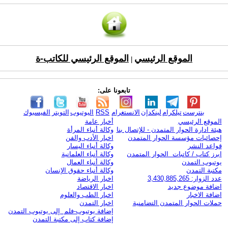
الموقع الرئيسي
الموقع الرئيسي للكاتب-ة
|
تابعونا على:
بنترست
تيلكرام
لينكدإن
الانستغرام
RSS
اليوتيوب
التويتر
الفيسبوك
الموقع الرئيسي
أخبار عامة
هيئة ادارة الحوار المتمدن - للإتصال بنا
وكالة أنباء المرأة
إحصائيات مؤسسة الحوار المتمدن
اخبار الأدب والفن
قواعد النشر
وكالة أنباء اليسار
ابرز كتاب / كاتبات الحوار المتمدن
وكالة أنباء العلمانية
يوتيوب التمدن
وكالة أنباء العمال
مكتبة التمدن
وكالة أنباء حقوق الإنسان
عدد الزوار: 3,430,885,265
اخبار الرياضة
اضافة موضوع جديد
اخبار الاقتصاد
اضافة الاخبار
اخبار الطب والعلوم
حملات الحوار المتمدن التضامنية
اخبار التمدن
إضافة يوتيوب-فلم إلى يوتيوب التمدن
إضافة كتاب إلى مكتبة التمدن