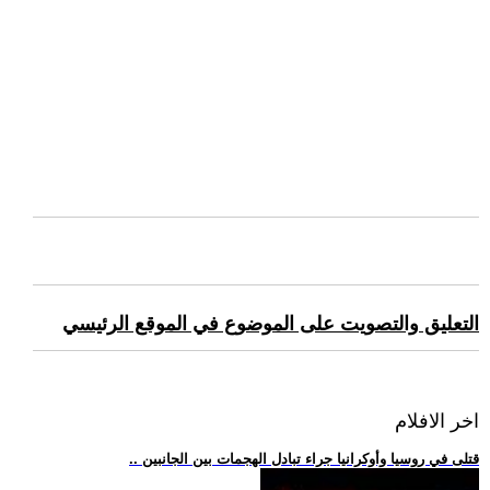
التعليق والتصويت على الموضوع في الموقع الرئيسي
اخر الافلام
.. قتلى في روسيا وأوكرانيا جراء تبادل الهجمات بين الجانبين