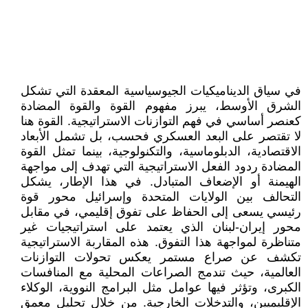
في سياق الديناميكيات الجيوسياسية المعقدة التي تشكل
الشرق الأوسط، يبرز مفهوم القوة والقوة المضادة
كعنصر أساسي في فهم التوازنات الاستراتيجية. القوة هنا
لا تقتصر على البعد العسكري فحسب، بل تشمل الأبعاد
الاقتصادية، الدبلوماسية، والتكنولوجية، بينما تمثل القوة
المضادة ردود الفعل الاستراتيجية التي تهدف إلى مواجهة
الهيمنة أو الإضعاف المتبادل. في هذا الإطار، يشكل
التحالف بين الولايات المتحدة وإسرائيل محور قوة
رئيسي يسعى إلى الحفاظ على تفوق إقليمي، في مقابل
محور إيران-لبنان الذي يعتمد على استراتيجيات غير
متناظرة لمواجهة هذا التفوق. هذه المقاربة الاستراتيجية
تكشف عن صراع مستمر يعكس تحولات التوازنات
العالمية، حيث تندمج الصراعات المحلية مع المنافسات
الكبرى، وتؤثر فيها عوامل مثل البرامج النووية، الوكلاء
الإقليميين، والتدخلات الخارجية. من خلال تحليل معمق