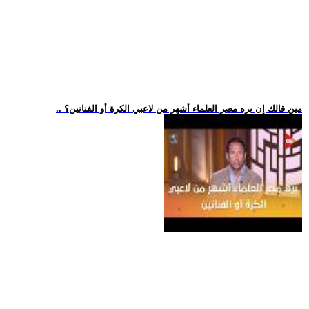
.. مين قالك إن بره مصر العلماء أشهر من لاعبي الكرة أو الفنانين؟