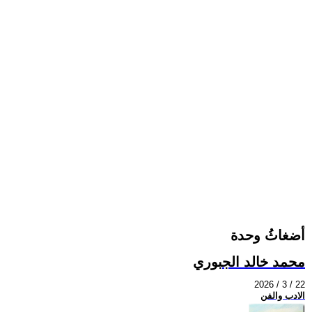
أضغاثُ وحدة
محمد خالد الجبوري
2026 / 3 / 22
الادب والفن