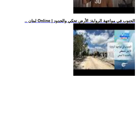
.. لبنان Online | الجنوب في مواجهة الرواية: الأرض تحكي والحدود