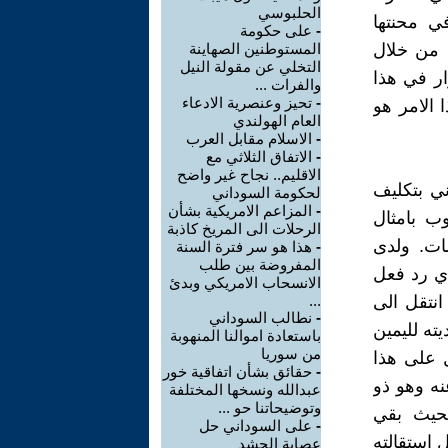
الحلبوسي
في محنتها
-
على حكومة
ا من خلال
المستوطنين الصهاينة
التخلي عن مقولة النيل
ار في هذا
والفرات ...
-
تحيز وعنصرية الادعاء
 الامر هو
العام الهولندي
-
الاسلام مقابل العرب
-
الاتفاق الثلاثي مع
الاقليم.. نجاح غير واضح
ني بتكليف
لحكومة السوداني
-
المزاعم الامريكية بشأن
وب بامثال
الرحلات الى المريخ كاذبة
ات. ولدى
-
هذا هو سر فترة السنة
المفروضة بين طلب
ي رد فعل
الانسحاب الامريكي وبدئ
انتقل الى
...
-
نطالب السوداني
يته لليمين
باستعادة اموالنا المنهوبة
من سوريا
ل على هذا
-
حقائق بشأن اتفاقية خور
ه وهو ذو
عبدالله ونسخها المختلفة
وتوضيحاتنا حو ...
بحيث بقي
-
على السوداني حل
 استقالته
عصابة الحشد