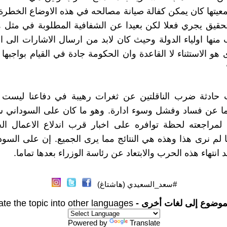
 بمعيتها كان يمكن كفالة صيانة مصالحه في هذه الاوضاع الخطرة
تحقيق يجري فعلا لكن بعيدا عن الشفافية المطلوبة في مثل ه
 منها اولياء الدولة وحيث كان لابد من ارسال الاشارات الى ال
 هو الاستثناء لا القاعدة وان الحكومة جادة في القيام بواجبه
حادثة ضرب الناقلتين عن ثغرات رهيبة في دفاعنا ليست 
ا عن فساد وفشل وسوء ادارة. وهو ما كان على السوداني س
لمراجعته لحظة توافره على اخبار قرب اندلاع الاعمال الح
ا لم نرى هذا وهذه هي النتائج مما يرى الجميع. إن على السود
د انتهاء هذه الحرب والابتعاد عن رئاسة الوزراء بعدها تماما.
#سعد_السعيدي (هاشتاغ)
موضوع إلى لغات أخرى -
ate the topic into other languages
Powered by
Translate