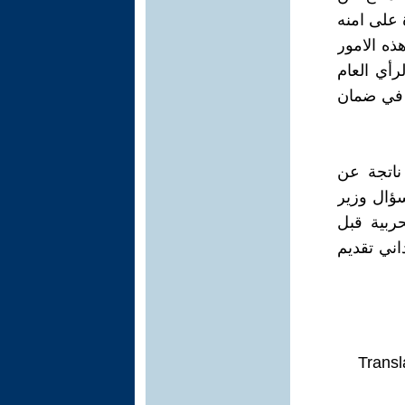
 على امنه
ذه الامور
رأي العام
ا في ضمان
ناتجة عن
ؤال وزير
ربية قبل
اني تقديم
Transl