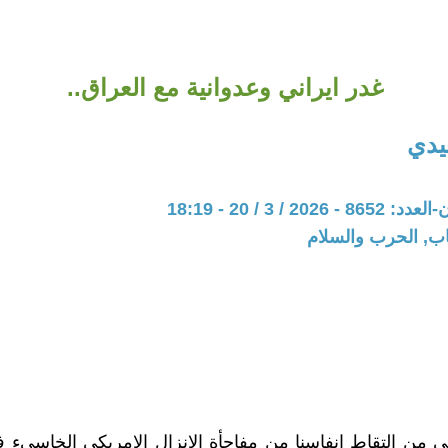
غدر ايراني وعدوانية مع العراق..
يدي
20 / 3 / 20 - 18:19
اب, الحرب والسلام
هي من التقاط انفاسنا من مفاجأة الانزال الامريكي الخاسيء