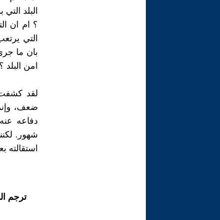
البلد التي
؟ ام ان ال
التي يرتعب
بان ما جرى
امن البلد ؟
لقد كشفت 
ضعف، وإنم
دفاعه عنه 
شهور. لكنن
استقالته بع
ترجم ال