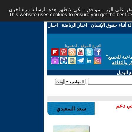
ر على الزر - موافق - لكي لاتظهر هذه الرسالة مرة اخرى -
This website uses cookies to ensure you get the best 
لة أنباء حقوق الإنسان
-
اخبار الرياضة
-
اخبار
التبرع للموقع - ادعمونا
اعية للجميع
"
ر والثقافة
 البديل
في دعم
سعد السعيدي