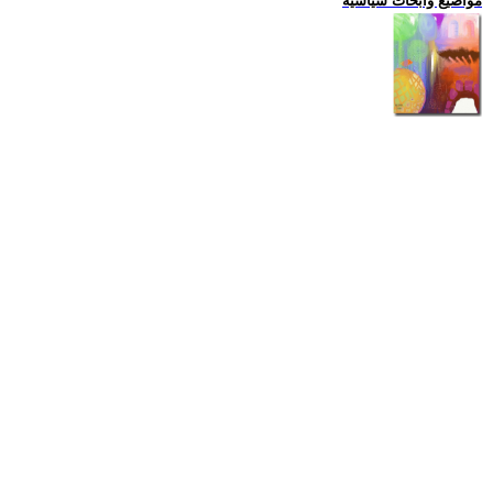
مواضيع وابحاث سياسية