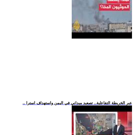
.. عبر الخريطة التفاعلية.. تصعيد ميداني في اليمن واستهداف استرا