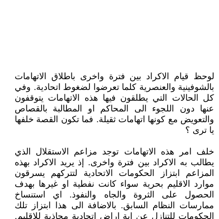
لوحظ قيام الاكراد بين فترة واخرى باطلاق الاتهامات
بالشوفينية والعنصرية كلما تعرضوا لضغوط اتحادية. وفي
كل الحالات التي يطلقون فيها هذه الاتهامات يتوقفون
عنها دون اللجوء الى المحاكم او المطالبة بالقصاص
والتعويض مع كونها اتهامات ثقيلة. فما تكون القصة خلفها
يا ترى ؟
خلف امر هذه الاتهامات توجد مزاعم الاستقلال الذي
يطالب به الاكراد بين فترة واخرى. إذ يريد الاكراد بهذه
المزاعم ابتزاز الحكومات الاتحادية لتتركهم يسرقون
موارد الاقليم بحرية سواء كانت نفطية او غيرها بهدف
الحصول على الثروة والجاه والنفوذ. اي استنساخ
ممارسات النظام السابق. بالاضافة الى هذا ابتزاز تلك
الحكومات للتنازل عن اية اراض اتحادية محاذية للاقليم.