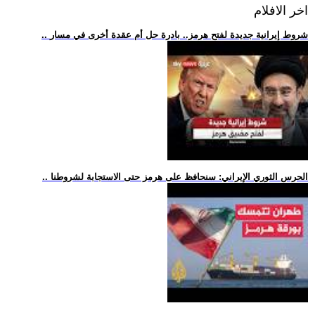
اخر الافلام
.. شروط إيرانية جديدة لفتح هرمز.. بادرة حل أم عقدة أخرى في مسار
.. الحرس الثوري الإيراني: سنحافظ على هرمز حتى الاستجابة لشروطنا