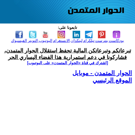
تابعونا على:
بودكاست
بنترست
تيلكرام
لينكدإن
الانستغرام
اليوتيوب
التويتر
الفيسبوك
تبرعاتكم وتبرعاتكن المالية تحفظ استقلال الحوار المتمدن،
فشاركونا في دعم استمرارية هذا الفضاء اليساري الحر
[اشترك في قناة ‫«الحوار المتمدن» على اليوتيوب]
الحوار المتمدن - موبايل
الموقع الرئيسي