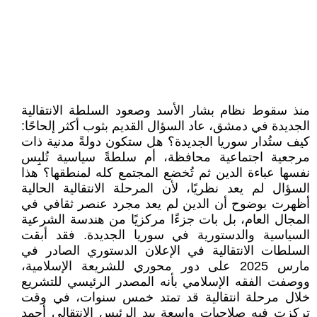
منذ سقوط نظام بشار الأسد وصعود السلطة الانتقالية
الجديدة في دمشق، عاد السؤال القديم بثوب أكثر إلحاحًا:
كيف ستُدار سوريا الجديدة؟ هل ستكون دولةً مدنية ذات
مرجعية اجتماعية محافظة، أم سلطةً سياسية تُلبِس
نفسها عباءة الدين ثم تُخضع المجتمع كله لمنطقها؟ هذا
السؤال لم يعد نظريًا، لأن المرحلة الانتقالية الحالية
أظهرت بوضوح أن الدين لم يعد مجرد عنصر ثقافي في
المجال العام، بل بات جزءًا مركزيًا من هندسة الشرعية
السياسية والدستورية في سوريا الجديدة. فقد أبقت
السلطات الانتقالية في الإعلان الدستوري الصادر في
مارس 2025 على دور محوري للشريعة الإسلامية،
ووصفت الفقه الإسلامي بأنه المصدر الرئيسي للتشريع
خلال مرحلة انتقالية قد تمتد خمس سنوات، في وقت
تركزت فيه صلاحيات واسعة بيد الرئيس الانتقالي أحمد