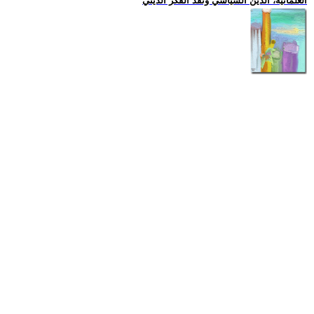
العلمانية، الدين السياسي ونقد الفكر الديني