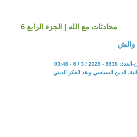
محادثات مع الله | الجزء الرابع 6
 والش
202 / 3 / 6 - 03:46
نية، الدين السياسي ونقد الفكر الديني