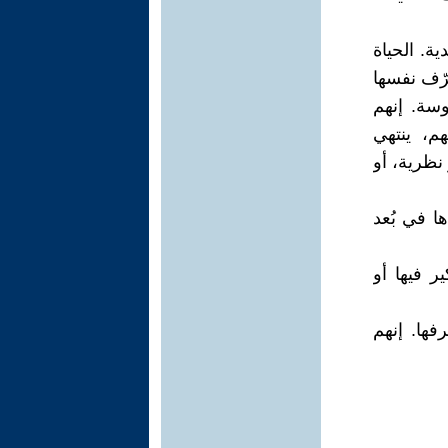
ية. الحياة
عرّف نفسها
وسة. إنهم
هم، ينتهي
نظرية، أو
ا في بُعد
ير فيها أو
فها. إنهم