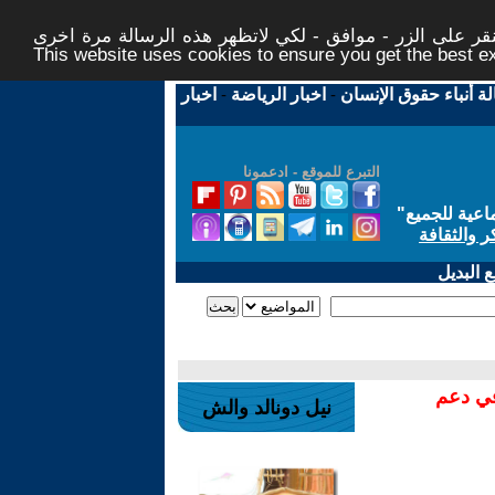
ر على الزر - موافق - لكي لاتظهر هذه الرسالة مرة اخرى -
This website uses cookies to ensure you get the best 
لة أنباء حقوق الإنسان
-
اخبار الرياضة
-
اخبار
التبرع للموقع - ادعمونا
اعية للجميع
"
ر والثقافة
 البديل
في دعم
نيل دونالد والش