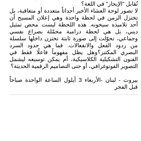
تُقابل "الإيجاز" في اللغة؟
لا تصور لوحة العشاء الأخير أحداثاً متعددة أو متعاقبة، بل
تختزل الزمن في لحظة واحدة وهي إعلان المسيح أن
أحد تلاميذه سيخونه. هذه اللحظة ليست محض تمثيل
ديني، بل هي لحظة درامية محمّلة بصراع نفسي
وجماعي، تحوّلت إلى صورة ثابتة تختزن داخلها سلسلة
من ردود الفعل والانفعالات. فما هي حدود السرد
البصري المكتنز؟وهل يظل مفهوماً فاعلًا فقط في
الفنون التشكيلية الكلاسيكية، أم يمكن توسيعه ليشمل
التصوير الفوتوغرافي، أو حتى التصاميم الرقمية الحديثة؟
بيروت - لبنان -الأربعاء 3 أيلول الساعة الواحدة صباحاً
قبل الفجر