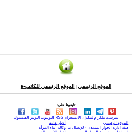
الموقع الرئيسي
الموقع الرئيسي للكاتب-ة
|
تابعونا على:
بنترست
تيلكرام
لينكدإن
الانستغرام
RSS
اليوتيوب
التويتر
الفيسبوك
الموقع الرئيسي
أخبار عامة
هيئة ادارة الحوار المتمدن - للإتصال بنا
وكالة أنباء المرأة