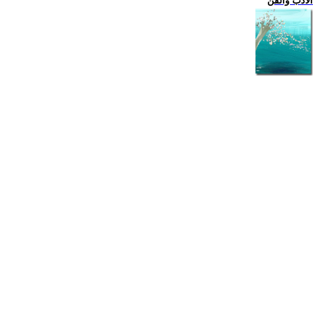
الادب والفن