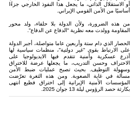
أو الاستقلال الذاتي، ما يجعل هذا النفوذ الخارجي جزءًا
أساسيًا من الأمن القومي الإيراني.
من هذه الضرورة، ولأن الدولة بلا حلفاء، ولد محور
المقاومة وولدت معه نظرية "الدفاع عن الدفاع".
الحصار الذي دام ستة وأربعين عاما متواصلة، أجبر الدولة
على الارتباط بقوى "غير دولتية"، منظمات سياسية لها
أذرع عسكرية وأمنية تتقدم فيها الايديولوجيا على
الاحتراف وحسن التدريب، ما يجعلها عرضة للاختراق
وسهولة التوظيف. بحيث تصبح عمليات ضبط الأمن
مسألة في غاية الصعوبة. ومن هذه الثغرة تعرّضت
المؤسسات الأمنية الإيرانية إلى اختراق فظيع انتهى
بكارثة حصد الرؤوس ليلة 13 جوان 2025.