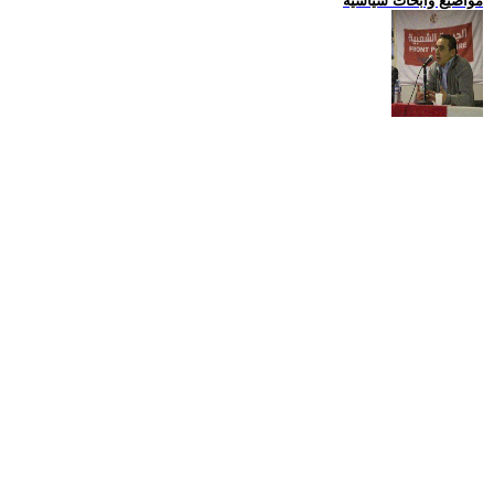
مواضيع وابحاث سياسية