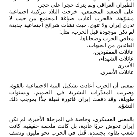
الطيران العراقي ولم يترك حجرا على حجر.
على الصعيد المجتمعي، خرجت البلاد بتركيبة اجتماعية
مشوّهة. فالحرب أعادت صياغة المجتمع من حيث لا
تدري إيران ولا تنوي. حيث نشأت شرائح اجتماعية جديدة
لم تكن موجودة قبل الحرب، مثل:
معاقي الحرب وضحاياها،
العائدين من الجبهات،
عائلات المفقودين،
عائلات الشهداء،
الأسرى
عائلات الأسرى.
بمعنى أن الحرب أعادت تشكيل البنية الاجتماعية بالقوة،
وضربت المقدّرات البشرية في الصميم، ولسنوات
طويلة، وقد دفعت إيران فاتورة ثقيلة جدًّا بموجب ذلك
التشوّه.
بالمعنى العسكري، وخاصة في المرحلة الأخيرة، لم تكن
إيران تخوض حربًا عادية، بل كانت ملحمة حقيقية. كانت
شعب يقاوم بجسده. قُتل في الحرب نحو مليون ونصف