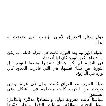
حول سؤال الاختراق الأمني الرّهيب الذي تعرّضت له
إيران
الدولة الإيرانية بعد الثورة كانت في عزلة قاتلة. لم يكن
لها حلفاء. لكن الثورة كان لها أصدقاء.
في البداية لم يكن هنالك تصديرا منظما للثورة، بل
الثورة، من تلقاء نفسها، هي التي غادرت الحدود كأي
ثورة في التاريخ.
طيلة الحرب مع العراق كانت إيران في عزلة. وحين
خرجت من الحرب كانت محطمة في الشكل وفي
المضمون.
سياسيًا كانت معزولة دوليِا. واقتصاديًا مدمَّرة بالكامل:
بنيتها التحتية متهالكة. منشآت النفط والغاز دمّرها