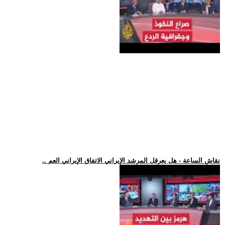
.. نقاش الساعة - هل يعرقل المرشد الإيراني الاتفاق الإيراني العم