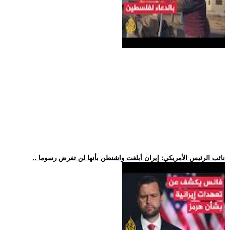
.. نائب الرئيس الأمريكي: إيران أبلغت واشنطن بأنها لن تفرض رسوما