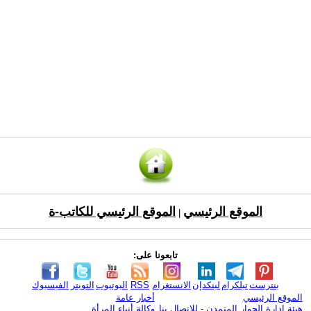
الموقع الرئيسي
الموقع الرئيسي للكاتب-ة
|
تابعونا على:
بنترست
تيلكرام
لينكدإن
الانستغرام
RSS
اليوتيوب
التويتر
الفيسبوك
الموقع الرئيسي
أخبار عامة
هيئة ادارة الحوار المتمدن - للإتصال بنا
وكالة أنباء المرأة