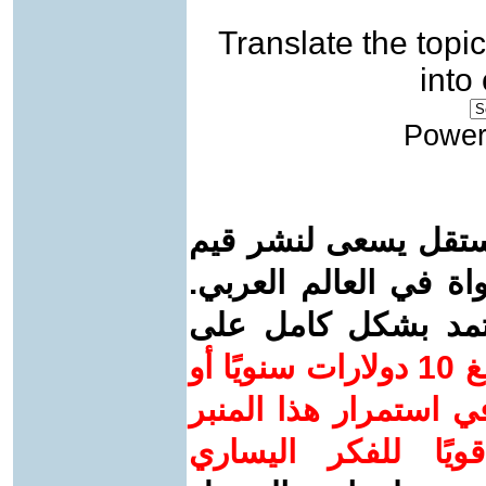
Translate the topic
into
Power
ستقل يسعى لنشر قيم
واة في العالم العربي.
عتمد بشكل كامل على
ساهم/ي معنا! بدعمكم بمبلغ 10 دولارات سنويًا أو
 استمرار هذا المنبر
ويًا للفكر اليساري