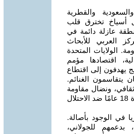
والسعودية والقطرية
ل أسياخ تخترق قلب
طقة عازلة دائمة في
ز العربي للأبحاث
قاومة. الولايات المتحدة
لية، اقتصادها مؤمم
ج يهدفون إلى اقتطاع
ن يتقاسمون الغنائم.
 ثقافي، ونضال مقاومة
قد يمتد عقودًا، يعكس قتال لبنان لمدة 18 عامًا ضد الاحتلال
يا في الوجود بأصالة.
 بدعمهم للجولاني،