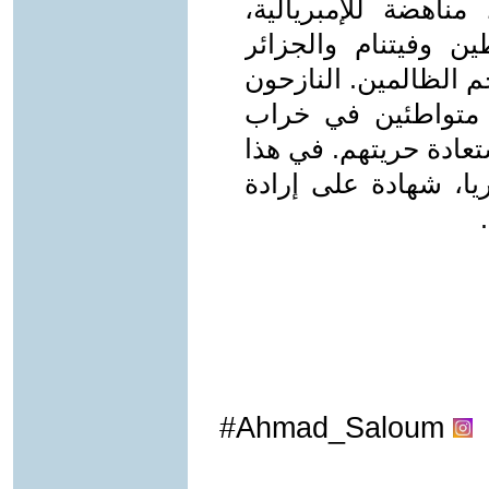
ناهضة للإمبريالية،
ن وفيتنام والجزائر
م الظالمين. النازحون
، متواطئين في خراب
تعادة حريتهم. في هذا
يا، شهادة على إرادة
Ahmad_Saloum#