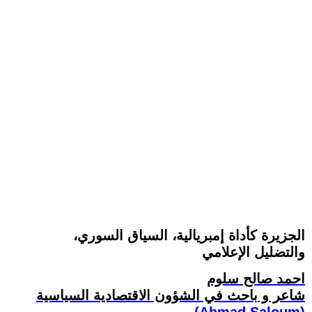
الجزيرة كأداة إمبريالية، السياق السوري،
والتضليل الإعلامي
احمد صالح سلوم
شاعر و باحث في الشؤون الاقتصادية السياسية
(Ahmad Saloum)