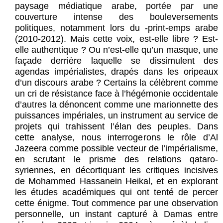
paysage médiatique arabe, portée par une
couverture intense des bouleversements
politiques, notamment lors du -print-emps arabe
(2010-2012). Mais cette voix, est-elle libre ? Est-
elle authentique ? Ou n’est-elle qu’un masque, une
façade derrière laquelle se dissimulent des
agendas impérialistes, drapés dans les oripeaux
d’un discours arabe ? Certains la célèbrent comme
un cri de résistance face à l’hégémonie occidentale
d’autres la dénoncent comme une marionnette des
puissances impériales, un instrument au service de
projets qui trahissent l’élan des peuples. Dans
cette analyse, nous interrogerons le rôle d’Al
Jazeera comme possible vecteur de l’impérialisme,
en scrutant le prisme des relations qataro-
syriennes, en décortiquant les critiques incisives
de Mohammed Hassanein Heikal, et en explorant
les études académiques qui ont tenté de percer
cette énigme. Tout commence par une observation
personnelle, un instant capturé à Damas entre