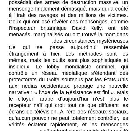
possédait des armes de destruction massive, un
mensonge finalement démasqué, mais qui a coûté
à l’Irak des ravages et des millions de victimes.
Ceux qui ont osé révéler ces mensonges, comme
l’inspecteur britannique David Kelly, ont été
menacés, marginalisés ou ont trouvé la mort dans
des circonstances mystérieuses.
Ce qui se passe aujourd’hui ressemble
étrangement à hier. Les méthodes sont les
mêmes, mais les outils sont plus sophistiqués et
insidieux. Le lobby mondialiste criminel, qui
contrôle un réseau médiatique s’étendant des
protectorats du Golfe soutenus par les États-Unis
aux médias occidentaux, propage une nouvelle
narrative : « l’Axe de la Résistance est fini ». Mais
le citoyen arabe d’aujourd’hui n’est plus le
récepteur naïf qui croit tout ce que diffusent les
écrans de télévision. À l’ère des réseaux sociaux,
qu’aucun pouvoir ne peut totalement contrôler, les
vérités éclatent rapidement, et les mensonges