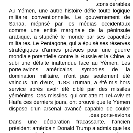
considérables.
Au Yémen, une autre histoire défie toute logique
militaire conventionnelle. Le gouvernement de
Sanaa, méprisé par les médias occidentaux
comme une entité marginale de la péninsule
arabique, a stupéfié le monde par ses capacités
militaires. Le Pentagone, qui a épuisé ses réserves
stratégiques d’armes prévues pour une guerre
mondiale potentielle contre la Russie et la Chine, a
subi une défaite inattendue face au Yémen. Les
porte-avions américains, symboles de la
domination militaire, n’ont pas seulement été
vaincus l’un d’eux, l’USS Truman, a été mis hors
service après avoir été ciblé par des missiles
yéménites. Ces missiles, qui ont atteint Tel-Aviv et
Haïfa ces derniers jours, ont prouvé que le Yémen
dispose d’un arsenal avancé capable de couler
des porte-avions.
Dans une déclaration fracassante, l’ancien
président américain Donald Trump a admis que les