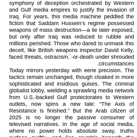
symphony of deception orchestrated by Western
and Gulf media empires to justify the invasion of
Iraq. For years, this media machine peddled the
fiction that Saddam Hussein’s regime possessed
weapons of mass destruction—a lie later exposed,
but only after Iraq was reduced to rubble and
millions perished. Those who dared to unmask this
deceit, like British weapons inspector David Kelly,
faced threats, ostracism,´-or-death under shrouded
circumstances.
Today mirrors yesterday with eerie precision. The
tactics remain unchanged, though cloaked in more
sophisticated and insidious guises. The criminal
globalist lobby, wielding a sprawling media network
from U.S.-backed Gulf protectorates to Western
outlets, now spins a new tale: “The Axis of
Resistance is finished.” But the Arab citizen of
2025 is no longer the passive consumer of
televised narratives. In the age of social media,
where no power holds absolute sway, truths