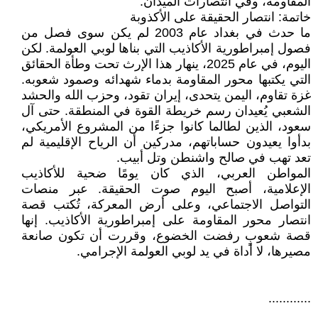
المقاومة، وفي انتصارات الميدان.
خاتمة: انتصار الحقيقة على الأكذوبة
ما حدث في بغداد عام 2003 لم يكن سوى فصل من
فصول إمبراطورية الأكاذيب التي بناها لوبي العولمة. لكن
اليوم، في عام 2025، ينهار هذا الإرث تحت وطأة الحقائق
التي يكتبها محور المقاومة بدماء شهدائه وصمود شعوبه.
غزة تقاوم، اليمن يتحدى، إيران تقود، وحزب الله والحشد
الشعبي يُعيدان رسم خريطة القوة في المنطقة. حتى آل
سعود، الذين لطالما كانوا جزءًا من المشروع الأمريكي،
بدأوا يعيدون حساباتهم، مدركين أن الرياح الإقليمية لم
تعد تهب في صالح واشنطن وتل أبيب.
المواطن العربي، الذي كان يومًا ضحية للأكاذيب
الإعلامية، أصبح اليوم صوت الحقيقة. عبر منصات
التواصل الاجتماعي، وعلى أرض المعركة، تُكتب قصة
انتصار محور المقاومة على إمبراطورية الأكاذيب. إنها
قصة شعوبٍ رفضت الخضوع، وقررت أن تكون صانعة
مصيرها، لا أداة في يد لوبي العولمة الإجرامي.
............