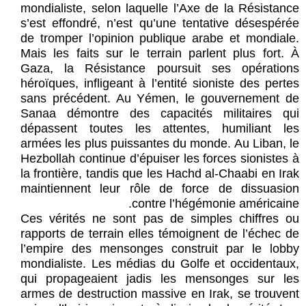
mondialiste, selon laquelle l’Axe de la Résistance
s’est effondré, n’est qu’une tentative désespérée
de tromper l’opinion publique arabe et mondiale.
Mais les faits sur le terrain parlent plus fort. À
Gaza, la Résistance poursuit ses opérations
héroïques, infligeant à l’entité sioniste des pertes
sans précédent. Au Yémen, le gouvernement de
Sanaa démontre des capacités militaires qui
dépassent toutes les attentes, humiliant les
armées les plus puissantes du monde. Au Liban, le
Hezbollah continue d’épuiser les forces sionistes à
la frontière, tandis que les Hachd al-Chaabi en Irak
maintiennent leur rôle de force de dissuasion
contre l’hégémonie américaine.
Ces vérités ne sont pas de simples chiffres ou
rapports de terrain elles témoignent de l’échec de
l’empire des mensonges construit par le lobby
mondialiste. Les médias du Golfe et occidentaux,
qui propageaient jadis les mensonges sur les
armes de destruction massive en Irak, se trouvent