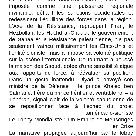
imposée comme une puissance régionale
invincible, défiant les sanctions occidentales et
redessinant l’équilibre des forces dans la région.
L’Axe de la Résistance, regroupant l’Iran, le
Hezbollah, les Hachd al-Chaabi, le gouvernement
de Sanaa et la Résistance palestinienne, n’a pas
seulement vaincu militairement les États-Unis et
l’entité sioniste, mais a imposé sa volonté politique
sur la scène internationale. Ce tournant a poussé
la maison des Saoud, dotée d’une sensibilité aiguë
aux rapports de force, à réévaluer sa position.
Dans un geste inattendu, Riyad a envoyé son
ministre de la Défense – le prince Khaled ben
Salmane, frère du prince héritier et véritable roi – à
Téhéran, signal clair de la volonté saoudienne de
se repositionner face à l’échec du projet
américano-sioniste.
Le Lobby Mondialiste : Un Empire de Mensonges
en Crise
La narrative propagée aujourd’hui par le lobby