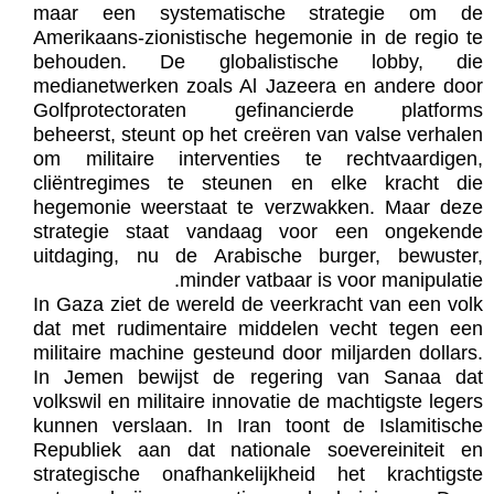
maar een systematische strategie om de
Amerikaans-zionistische hegemonie in de regio te
behouden. De globalistische lobby, die
medianetwerken zoals Al Jazeera en andere door
Golfprotectoraten gefinancierde platforms
beheerst, steunt op het creëren van valse verhalen
om militaire interventies te rechtvaardigen,
cliëntregimes te steunen en elke kracht die
hegemonie weerstaat te verzwakken. Maar deze
strategie staat vandaag voor een ongekende
uitdaging, nu de Arabische burger, bewuster,
minder vatbaar is voor manipulatie.
In Gaza ziet de wereld de veerkracht van een volk
dat met rudimentaire middelen vecht tegen een
militaire machine gesteund door miljarden dollars.
In Jemen bewijst de regering van Sanaa dat
volkswil en militaire innovatie de machtigste legers
kunnen verslaan. In Iran toont de Islamitische
Republiek aan dat nationale soevereiniteit en
strategische onafhankelijkheid het krachtigste