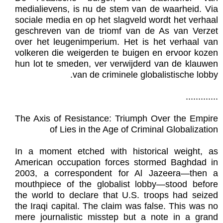
medialievens, is nu de stem van de waarheid. Via
sociale media en op het slagveld wordt het verhaal
geschreven van de triomf van de As van Verzet
over het leugenimperium. Het is het verhaal van
volkeren die weigerden te buigen en ervoor kozen
hun lot te smeden, ver verwijderd van de klauwen
van de criminele globalistische lobby.
.............
The Axis of Resistance: Triumph Over the Empire
of Lies in the Age of Criminal Globalization
In a moment etched with historical weight, as
American occupation forces stormed Baghdad in
2003, a correspondent for Al Jazeera—then a
mouthpiece of the globalist lobby—stood before
the world to declare that U.S. troops had seized
the Iraqi capital. The claim was false. This was no
mere journalistic misstep but a note in a grand