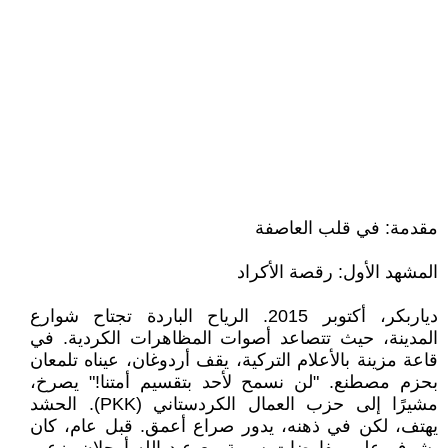
مقدمة: في قلب العاصفة
المشهد الأول: رقصة الأكراد
دياربكر، أكتوبر 2015. الرياح الباردة تجتاح شوارع
المدينة، حيث تتصاعد أصوات المظاهرات الكردية. في
قاعة مزينة بالأعلام التركية، يقف أردوغان، عيناه تلمعان
بحزم مصطنع. "لن نسمح لأحد بتقسيم أمتنا!" يصرخ،
مشيرًا إلى حزب العمال الكردستاني (PKK). الحشد
يهتف، لكن في ذهنه، يدور صراع أعمق. قبل عام، كان