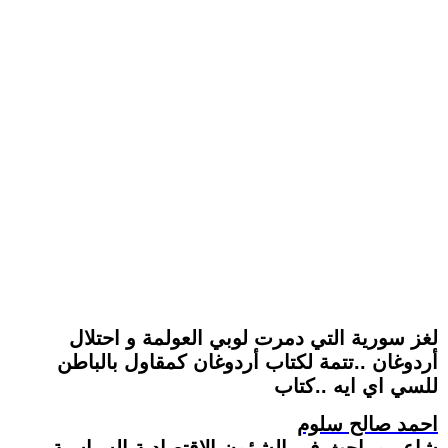
لغز سورية التي دمرت لوبي العولمة و احتلال
أردوغان ..تتمة لكتاب أردوغان كمقاول بالباطن
للسي اي ايه ..كتاب
احمد صالح سلوم
شاعر و باحث في الشؤون الاقتصادية السياسية