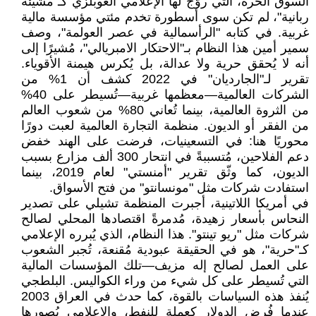
السوق الحرة، التي روّج لها الإعلامي الغوبلزي كـ"مشيئة
ربانية"، لم تكن سوى أسطورة تخدم مئتي مؤسسة مالية
غربية. في كتابه "الرأسمالية في عصر العولمة"، وصف
سمير أمين هذا النظام بـ"الاحتكار الامبريالي"، مُشيرًا إلى
أنه لا يُحقق حرية ولا عدالة، بل يُكرس هيمنة الأقوياء.
تقرير لـ"الجارديان" في 2022 كشف أن 1% من
الشركات العالمية—معظمها غربية—تُسيطر على 40%
من الثروة العالمية، بينما تُعاني 80% من شعوب العالم
من الفقر أو الديون. منظمة التجارة العالمية لعبت دورًا
محوريًا هنا: في التسعينيات، فرضت على الهند خفض
دعم الفلاحين، مُتسببةً في انتحار 300 ألف مزارع بسبب
الديون، كما وثّق تقرير "أمنستي" لعام 2019، بينما
استفادت شركات مثل "مونسانتو" من فتح الأسواق.
في أمريكا اللاتينية، أجبرت المنظمة تشيلي على تصدير
النحاس بأسعار زهيدة، مُدمرةً اقتصادها المحلي لصالح
شركات مثل "ريو تينتو". هذا النظام، الذي يُبرره الإعلامي
كـ"حرية"، هو في الحقيقة عبودية مُقنعة، تُجبر الشعوب
على العمل لصالح إله مزيف—تلك المؤسسات المالية
التي تُسيطر على كل شيء من وراء الكواليس. البلطجي
يُنفذ هذه السياسات بالقوة، كما حدث في العراق 2003
عندما فُرض الدولار كعملة للنفط، والإعلامي يُصورها