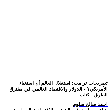
تصريحات ترامب: استغلال العالم أم استغباء
الأمريكي؟ - الدولار والاقتصاد العالمي في مفترق
الطرق ..كتاب
احمد صالح سلوم
شاعر و باحث في الشؤون الاقتصادية السياسية