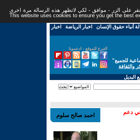
نقر على الزر - موافق - لكي لاتظهر هذه الرسالة مرة اخرى
This website uses cookies to ensure you get the best 
اخبار
-
اخبار الرياضة
-
لة أنباء حقوق الإنسان
التبرع للموقع - ادعمونا
"
"عية للجميع
ر والثقافة
 البديل
في دعم
احمد صالح سلوم