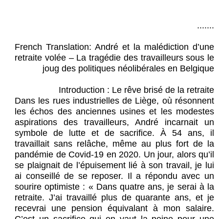
.......
French Translation: André et la malédiction d’une
retraite volée – La tragédie des travailleurs sous le
joug des politiques néolibérales en Belgique
Introduction : Le rêve brisé de la retraite
Dans les rues industrielles de Liège, où résonnent
les échos des anciennes usines et les modestes
aspirations des travailleurs, André incarnait un
symbole de lutte et de sacrifice. À 54 ans, il
travaillait sans relâche, même au plus fort de la
pandémie de Covid-19 en 2020. Un jour, alors qu’il
se plaignait de l’épuisement lié à son travail, je lui
ai conseillé de se reposer. Il a répondu avec un
sourire optimiste : « Dans quatre ans, je serai à la
retraite. J’ai travaillé plus de quarante ans, et je
recevrai une pension équivalant à mon salaire.