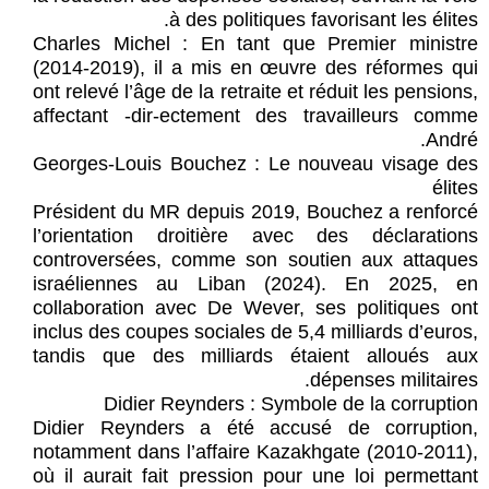
à des politiques favorisant les élites.
Charles Michel : En tant que Premier ministre
(2014-2019), il a mis en œuvre des réformes qui
ont relevé l’âge de la retraite et réduit les pensions,
affectant -dir-ectement des travailleurs comme
André.
Georges-Louis Bouchez : Le nouveau visage des
élites
Président du MR depuis 2019, Bouchez a renforcé
l’orientation droitière avec des déclarations
controversées, comme son soutien aux attaques
israéliennes au Liban (2024). En 2025, en
collaboration avec De Wever, ses politiques ont
inclus des coupes sociales de 5,4 milliards d’euros,
tandis que des milliards étaient alloués aux
dépenses militaires.
Didier Reynders : Symbole de la corruption
Didier Reynders a été accusé de corruption,
notamment dans l’affaire Kazakhgate (2010-2011),
où il aurait fait pression pour une loi permettant