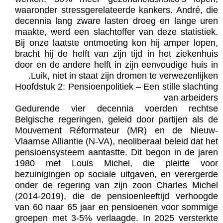
waaronder stressgerelateerde kankers. André, die
decennia lang zware lasten droeg en lange uren
maakte, werd een slachtoffer van deze statistiek.
Bij onze laatste ontmoeting kon hij amper lopen,
bracht hij de helft van zijn tijd in het ziekenhuis
door en de andere helft in zijn eenvoudige huis in
Luik, niet in staat zijn dromen te verwezenlijken.
Hoofdstuk 2: Pensioenpolitiek – Een stille slachting
van arbeiders
Gedurende vier decennia voerden rechtse
Belgische regeringen, geleid door partijen als de
Mouvement Réformateur (MR) en de Nieuw-
Vlaamse Alliantie (N-VA), neoliberaal beleid dat het
pensioensysteem aantastte. Dit begon in de jaren
1980 met Louis Michel, die pleitte voor
bezuinigingen op sociale uitgaven, en verergerde
onder de regering van zijn zoon Charles Michel
(2014-2019), die de pensioenleeftijd verhoogde
van 60 naar 65 jaar en pensioenen voor sommige
groepen met 3-5% verlaagde. In 2025 versterkte