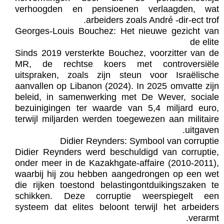
verhoogden en pensioenen verlaagden, wat
arbeiders zoals André -dir-ect trof.
Georges-Louis Bouchez: Het nieuwe gezicht van
de elite
Sinds 2019 versterkte Bouchez, voorzitter van de
MR, de rechtse koers met controversiële
uitspraken, zoals zijn steun voor Israëlische
aanvallen op Libanon (2024). In 2025 omvatte zijn
beleid, in samenwerking met De Wever, sociale
bezuinigingen ter waarde van 5,4 miljard euro,
terwijl miljarden werden toegewezen aan militaire
uitgaven.
Didier Reynders: Symbool van corruptie
Didier Reynders werd beschuldigd van corruptie,
onder meer in de Kazakhgate-affaire (2010-2011),
waarbij hij zou hebben aangedrongen op een wet
die rijken toestond belastingontduikingszaken te
schikken. Deze corruptie weerspiegelt een
systeem dat elites beloont terwijl het arbeiders
verarmt.