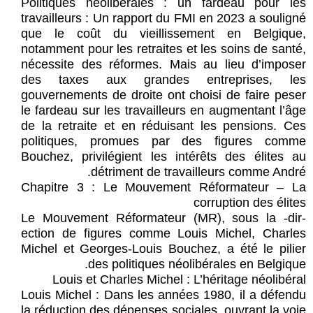
Politiques néolibérales : un fardeau pour les
travailleurs : Un rapport du FMI en 2023 a souligné
que le coût du vieillissement en Belgique,
notamment pour les retraites et les soins de santé,
nécessite des réformes. Mais au lieu d’imposer
des taxes aux grandes entreprises, les
gouvernements de droite ont choisi de faire peser
le fardeau sur les travailleurs en augmentant l’âge
de la retraite et en réduisant les pensions. Ces
politiques, promues par des figures comme
Bouchez, privilégient les intérêts des élites au
détriment de travailleurs comme André.
Chapitre 3 : Le Mouvement Réformateur – La
corruption des élites
Le Mouvement Réformateur (MR), sous la -dir-
ection de figures comme Louis Michel, Charles
Michel et Georges-Louis Bouchez, a été le pilier
des politiques néolibérales en Belgique.
Louis et Charles Michel : L’héritage néolibéral
Louis Michel : Dans les années 1980, il a défendu
la réduction des dépenses sociales, ouvrant la voie