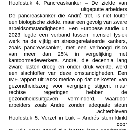
Hoofdstuk 4: Pancreaskanker – De ziekte van
uitgeputte arbeiders
De pancreaskanker die André trof, is niet louter
een biologische ziekte, maar een gevolg van zware
arbeidsomstandigheden. Een Europese studie uit
2023 legde een verband tussen intensief fysiek
werk na de vijftig en stressgerelateerde kankers,
zoals pancreaskanker, met een verhoogd risico
van meer dan 25% in vergelijking met
kantoormedewerkers. André, die decennia lang
zware lasten droeg en onder druk werkte, werd
een slachtoffer van deze omstandigheden. Een
IMF-rapport uit 2023 merkte op dat de kosten van
gezondheidszorg voor vergrijzing stijgen, maar
rechtse regeringen hebben de
gezondheidsuitgaven verminderd, waardoor
arbeiders zoals André zonder adequate steun
achterbleven.
Hoofdstuk 5: Verzet in Luik – Andrés stem klinkt
door