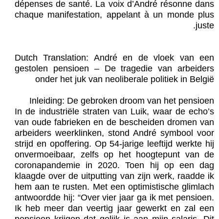
dépenses de santé. La voix d’André résonne dans
chaque manifestation, appelant à un monde plus
juste.
Dutch Translation: André en de vloek van een
gestolen pensioen – De tragedie van arbeiders
onder het juk van neoliberale politiek in België
Inleiding: De gebroken droom van het pensioen
In de industriële straten van Luik, waar de echo’s
van oude fabrieken en de bescheiden dromen van
arbeiders weerklinken, stond André symbool voor
strijd en opoffering. Op 54-jarige leeftijd werkte hij
onvermoeibaar, zelfs op het hoogtepunt van de
coronapandemie in 2020. Toen hij op een dag
klaagde over de uitputting van zijn werk, raadde ik
hem aan te rusten. Met een optimistische glimlach
antwoordde hij: “Over vier jaar ga ik met pensioen.
Ik heb meer dan veertig jaar gewerkt en zal een