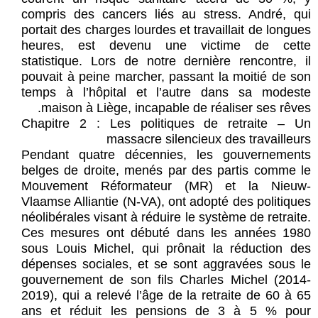
compris des cancers liés au stress. André, qui
portait des charges lourdes et travaillait de longues
heures, est devenu une victime de cette
statistique. Lors de notre dernière rencontre, il
pouvait à peine marcher, passant la moitié de son
temps à l’hôpital et l’autre dans sa modeste
maison à Liège, incapable de réaliser ses rêves.
Chapitre 2 : Les politiques de retraite – Un
massacre silencieux des travailleurs
Pendant quatre décennies, les gouvernements
belges de droite, menés par des partis comme le
Mouvement Réformateur (MR) et la Nieuw-
Vlaamse Alliantie (N-VA), ont adopté des politiques
néolibérales visant à réduire le système de retraite.
Ces mesures ont débuté dans les années 1980
sous Louis Michel, qui prônait la réduction des
dépenses sociales, et se sont aggravées sous le
gouvernement de son fils Charles Michel (2014-
2019), qui a relevé l’âge de la retraite de 60 à 65
ans et réduit les pensions de 3 à 5 % pour