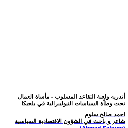
أندريه ولعنة التقاعد المسلوب - مأساة العمال
تحت وطأة السياسات النيوليبرالية في بلجيكا
احمد صالح سلوم
شاعر و باحث في الشؤون الاقتصادية السياسية
(Ahmad Saloum)