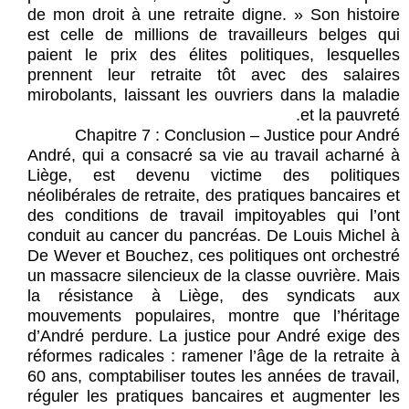
de mon droit à une retraite digne. » Son histoire
est celle de millions de travailleurs belges qui
paient le prix des élites politiques, lesquelles
prennent leur retraite tôt avec des salaires
mirobolants, laissant les ouvriers dans la maladie
et la pauvreté.
Chapitre 7 : Conclusion – Justice pour André
André, qui a consacré sa vie au travail acharné à
Liège, est devenu victime des politiques
néolibérales de retraite, des pratiques bancaires et
des conditions de travail impitoyables qui l’ont
conduit au cancer du pancréas. De Louis Michel à
De Wever et Bouchez, ces politiques ont orchestré
un massacre silencieux de la classe ouvrière. Mais
la résistance à Liège, des syndicats aux
mouvements populaires, montre que l’héritage
d’André perdure. La justice pour André exige des
réformes radicales : ramener l’âge de la retraite à
60 ans, comptabiliser toutes les années de travail,
réguler les pratiques bancaires et augmenter les