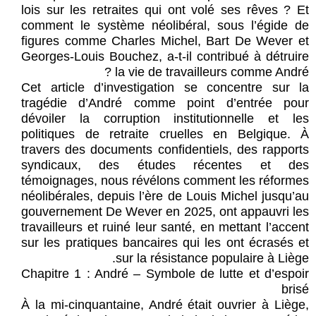
lois sur les retraites qui ont volé ses rêves ? Et
comment le système néolibéral, sous l’égide de
figures comme Charles Michel, Bart De Wever et
Georges-Louis Bouchez, a-t-il contribué à détruire
la vie de travailleurs comme André ?
Cet article d’investigation se concentre sur la
tragédie d’André comme point d’entrée pour
dévoiler la corruption institutionnelle et les
politiques de retraite cruelles en Belgique. À
travers des documents confidentiels, des rapports
syndicaux, des études récentes et des
témoignages, nous révélons comment les réformes
néolibérales, depuis l’ère de Louis Michel jusqu’au
gouvernement De Wever en 2025, ont appauvri les
travailleurs et ruiné leur santé, en mettant l’accent
sur les pratiques bancaires qui les ont écrasés et
sur la résistance populaire à Liège.
Chapitre 1 : André – Symbole de lutte et d’espoir
brisé
À la mi-cinquantaine, André était ouvrier à Liège,