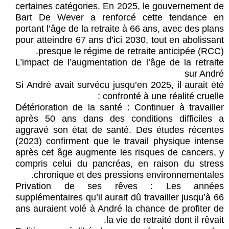
certaines catégories. En 2025, le gouvernement de
Bart De Wever a renforcé cette tendance en
portant l’âge de la retraite à 66 ans, avec des plans
pour atteindre 67 ans d’ici 2030, tout en abolissant
presque le régime de retraite anticipée (RCC).
L’impact de l’augmentation de l’âge de la retraite
sur André
Si André avait survécu jusqu’en 2025, il aurait été
confronté à une réalité cruelle :
Détérioration de la santé : Continuer à travailler
après 50 ans dans des conditions difficiles a
aggravé son état de santé. Des études récentes
(2023) confirment que le travail physique intense
après cet âge augmente les risques de cancers, y
compris celui du pancréas, en raison du stress
chronique et des pressions environnementales.
Privation de ses rêves : Les années
supplémentaires qu’il aurait dû travailler jusqu’à 66
ans auraient volé à André la chance de profiter de
la vie de retraité dont il rêvait.