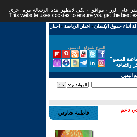
ر على الزر - موافق - لكي لاتظهر هذه الرسالة مرة اخرى -
This website uses cookies to ensure you get the best 
لة أنباء حقوق الإنسان
-
اخبار الرياضة
-
اخبار
التبرع للموقع - ادعمونا
اعية للجميع
"
ر والثقافة
 البديل
في دعم
فاطمة شاوتي