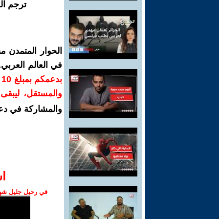
ترجم ال
الحوار المتمدن م
في العالم العربي
ب
والمستقل، ليبقى ص
والمشاركة في دع
ا‫
في رحيل جليل شهبا