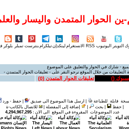
ين الحوار المتمدن واليسار والعلم
وك
التويتر
اليوتيوب
RSS
الانستغرام
لينكدإن
تيلكرام
بنترست
تمبلر
بلوكر
فل
ميع - شارك في الحوار والتعليق على الموضوع
 التعليقات من خلال الموقع نرجو النقر على - تعليقات الحوار المتمدن -
يسبوك (
)
تعليقات الحوار المتمدن (
0
)
سخة قابلة للطباعة
|
ارسل هذا الموضوع الى صديق
|
حفظ - ورد
|
حفظ
|
بحث
|
إضافة إلى المفضلة
|
للاتصال بالكاتب-ة
عدد الموضوعات المقروءة في الموقع الى الان :
4,294,967,295