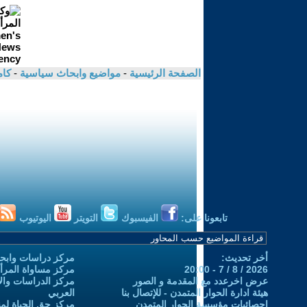
الصفحة الرئيسية
-
مواضيع وابحاث سياسية
-
كام
تابعونا على:
الفيسبوك
التويتر
اليوتيوب
أخر تحديث:
مركز دراسات وابحا
2026 / 8 / 7 - 20:00
مركز مساواة المرأ
عرض اخرعدد مع المقدمة و الصور
مركز الدراسات والاب
هيئة ادارة الحوار المتمدن - للإتصال بنا
العربي
إحصائيات مؤسسة الحوار المتمدن
مركز حق الحياة لمن