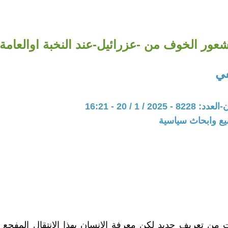
عور الخوف من -عزرائيل-عند النخبة اوالعامة
في
20 / 1 / 20 - 16:21
يع وابحاث سياسية
من تعريف جديد لكن معرفة الانسان بهذا الانتقال المفجع 