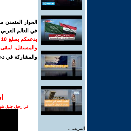
الحوار المتمدن م
في العالم العربي
ب
والمستقل، ليبقى ص
والمشاركة في دع
ا‫
في رحيل جليل شهبا
المزيد.....