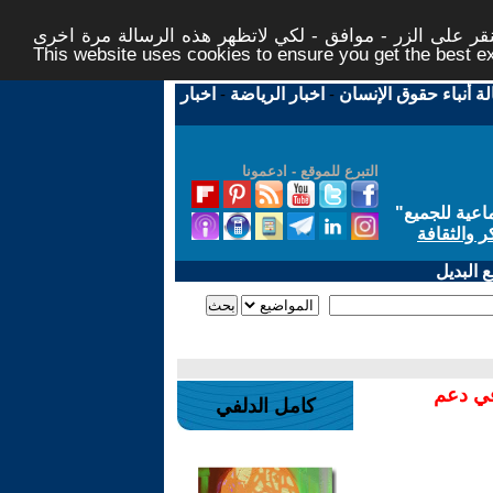
ر على الزر - موافق - لكي لاتظهر هذه الرسالة مرة اخرى -
This website uses cookies to ensure you get the best 
لة أنباء حقوق الإنسان
-
اخبار الرياضة
-
اخبار
التبرع للموقع - ادعمونا
اعية للجميع
"
ر والثقافة
 البديل
في دعم
كامل الدلفي