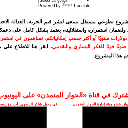
Powered by
Translate
شروع تطوعي مستقل يسعى لنشر قيم الحرية، العدالة الاجتم
. ولضمان استمراره واستقلاليته، يعتمد بشكل كامل على دعمك
دعمكم بمبلغ 10 دولارات سنويًا أو أكثر حسب إمكانياتكم، تساهمون في استم
وتًا قويًا للفكر اليساري والتقدمي
،
انقر هنا للاطلاع على 
م هذا المشروع
.
شترك في قناة «الحوار المتمدن» على اليوتيوب
ز، عضو هيئة إدارة الحوار المتمدن
في رحيل شاكر الناصري، أحد مؤسسي 