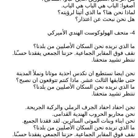
أصغوا: الباب هي الباب هي الباب.
لماذا نحن هنا؟ ما الذي أتينا لرؤيته؟
هل نحن نبحث عن اعتذار؟
4- متحف الهولوكوست الهندي الأميركي
ما الذي نريده نحن السكان الأصليين من بلدنا؟
نقف فوق المقابر الجماعية. حزننا الجمعي يفقدنا حسـّنا.
ننتظر تشييد متحفنا.
نحن ايضا نستطيع ان نكدس احذية موتانا ونملأ المدينة
حتى طابقها الثالث عشر. ماذا كنتم تتوقعون ان نصبح؟
ما الذي نريده نحن السكان الأصليين من بلدنا؟
ننتظر تشييد متحفنا.
نحن احفاد احفاد الجرف الرملي والركبة الجريحة.
نحن محاربو الحروب الهندية القدامى.
نحن ابناء وبنات الموتى السائرين. لقد فقدنا الجميع.
ما الذي نريده نحن السكان الأصليين من بلدنا؟
نقف فوق المقابر الجماعية. حزننا الجمعي يفقدنا حسـّنا.