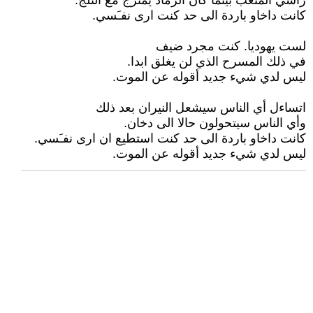
رأسي المتعب بينما كان الرماد يمتزج مع الثلج.
كانت داخاو باردة الى حد كنت ارى نفـَسي.
لست يهوديا. كنت مجرد ضيف
في ذلك المسرح الذي لن يغلق ابدا.
ليس لدي شيء جديد أقوله عن الموت.
اتساءل أي الناس سيشعل النيران بعد ذلك
وأي الناس سيتحولون حالا الى دخان.
كانت داخاو باردة الى حد كنت استطيع ان ارى نفـَسي.
ليس لدي شيء جديد أقوله عن الموت.