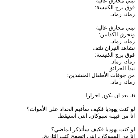
نبني محارق عالية
فوق برج الكنيسة:
رماد، رماد.
نبني محارق عالية
ونحرق الكذابين:
رماد، رماد.
نشاهد النيران تلتف
فوق برج الكنيسة:
رماد، رماد.
نبدأ الحرائق
من جوقات الأطفال المنشدين:
رماد، رماد.
6- بعد ان نكون احرارا
لو كنت يهوديا فكيف سأقيم الحداد على الأموات؟
انا من قبيلة سبوكان. انني استيقظ.
لو كنت يهوديا فكيف سأتذكر الماضي؟
انا من السبوكان. انني اتصفح كتب التاريخ.