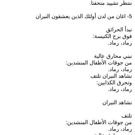
ننتظر تشييد متحفنا.
5- اغان من لدن أولئك الذين يعشقون النيران
نبدأ الحرائق
فوق برج الكنيسة:
رماد، رماد.
نبني محارق عالية
من جوقات الأطفال المنشدين:
رماد، رماد.
نشاهد النيران تلتف
وتحرق الكذابين:
رماد، رماد.
نشاهد النيران
تلتف
من جوقات الأطفال المنشدين:
رماد، رماد.