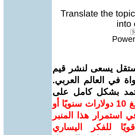
Translate the topic
into
Power
ستقل يسعى لنشر قيم
واة في العالم العربي.
عتمد بشكل كامل على
ساهم/ي معنا! بدعمكم بمبلغ 10 دولارات سنويًا أو
 استمرار هذا المنبر
ويًا للفكر اليساري