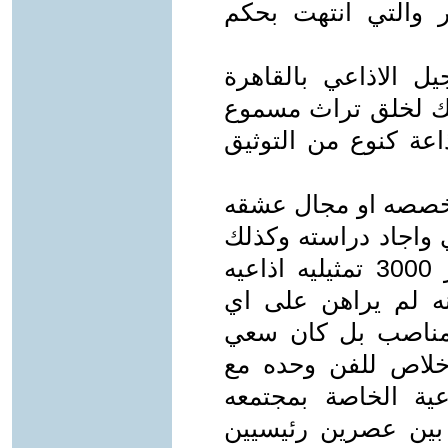
 والتي انتهت بحكم
يل الاذاعي بالقاهرة
لك لخلق تراث مسموع
ذاعة كنوع من التوثيق
 تخصصه او مجال عشقه
 واجاد دراسته وكذلك
الدراما الإذاعية حيث كتب سيد بدير 3000 تمثيليه اذاعيه
نه لم يراهن على اي
 مناصب بل كان سعي
خلاص للفن وحده مع
اعية الخاصة بمجتمعه
بين عصرين رئيسيين