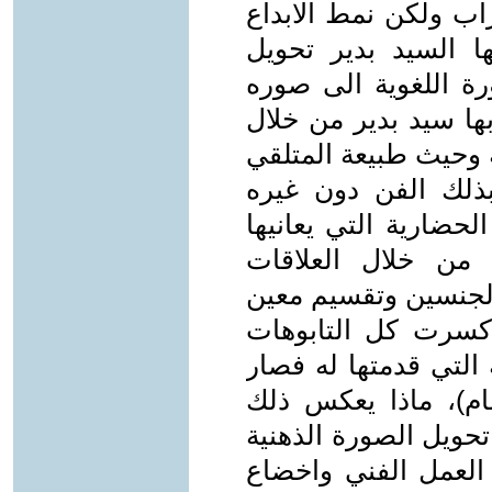
اب ولكن نمط الابداع
ها السيد بدير تحويل
رة اللغوية الى صوره
بها سيد بدير من خلال
ة وحيث طبيعة المتلقي
بذلك الفن دون غيره
لحضارية التي يعانيها
 من خلال العلاقات
الجنسين وتقسيم معين
 كسرت كل التابوهات
 التي قدمتها له فصار
امام)، ماذا يعكس ذلك
حويل الصورة الذهنية
 العمل الفني واخضاع