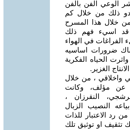
 الوعي الفن بالفن
دو ذلك من خلال كم
من خلال هذا المسرح
 قد اسيء فهم ذلك
ء الفراغات في الهواء
ناك ضرورات اساسيه
واثرت الحياه الفكرية
انتاج الغزير.
ي واخلاقي ، من خلال
 عن مؤلف، وكانت
طرشجي، النقرزان ،
ياعه النصيب الزبال
ن رد الاعتبار للذات
 تثقيف او توثيق تلك