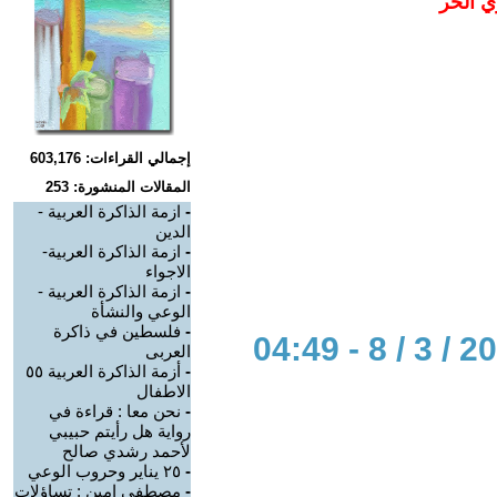
ي الحر
إجمالي القراءات: 603,176
المقالات المنشورة: 253
-
ازمة الذاكرة العربية -
الدين
-
ازمة الذاكرة العربية-
الاجواء
-
ازمة الذاكرة العربية -
الوعي والنشأة
-
فلسطين في ذاكرة
العربى
-
أزمة الذاكرة العربية ٥٥
الاطفال
-
نحن معا : قراءة في
رواية هل رأيتم حبيبي
لأحمد رشدي صالح
-
٢٥ يناير وحروب الوعي
-
مصطفي امين : تساؤلات