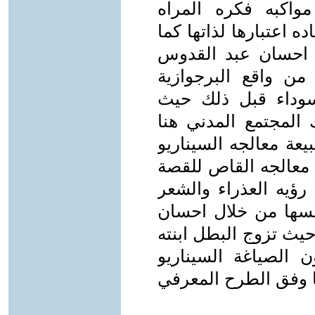
مواكبه فكره المراه
ه اعتبارها لذاتها كما
 احسان عبد القدوس
ن واقع البرجوازية
لسوداء قبل ذلك حيث
 المجتمع المدني هنا
يعة معالجه السيناريو
 معالجه القاص للقصة
رؤيه العذراء والشعر
سها من خلال احسان
يث تزوج البطل ابنته
ن الصياغة السيناريو
ا وفق الطرح المعرفي