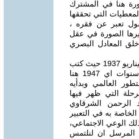
رة هنا في المشترك
لمعطيات التي تحققها
ل تعبر عن فقره ،
ثيرها الصورة في عقل
خلق المعادل البصري
توقيت بدايه عمل السيد بدير في السيناريو 1937 حيث كتب
خمس سيناريوهات بعد ذلك بعشر سنوات اي 1947 هنا
تطور العالمي وبدأيه
حلة التي ظهر فيها
الرحمن الشرقاوي
الخاصة به في التعبير
ذلك الوعي الاجتماعي،
م المرسل ان لنلتمس