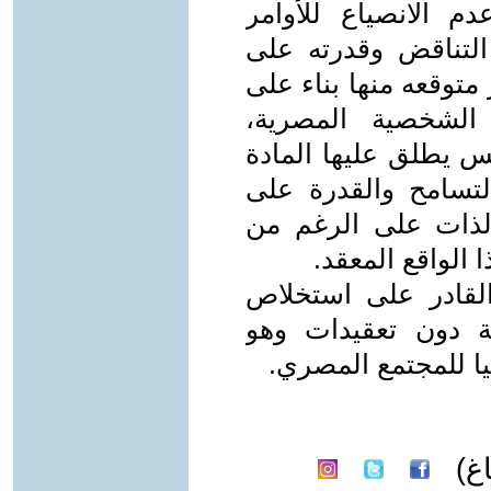
م الانصياع للأوامر
التناقض وقدرته على
متوقعه منها بناء على
الشخصية المصرية،
س يطلق عليها المادة
لتسامح والقدرة على
الذات على الرغم من
لواقع المعقد.
لقادر على استخلاص
ة دون تعقيدات وهو
يا للمجتمع المصري.
غ)