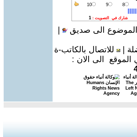
الموضوع الى صديق
|
لة
|
للاتصال بالكاتب-ة
موقع الى الان :