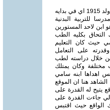
لماذا سيد بدير سؤال نجيبه عنه حيث ولد 1915 اي في بدايه
رسا للتربية البدنية
 ابن لاحد المستورين
 التحاق بكليه الطب
ي حيث كان التعليم
قدرته على التعامل
 من خلال دراسته لطب
مختلفة وكان يمتلك
مس اهداها ابنه سامي
، الشاهد هنا ان الموقع
ع يتيح له القدرة على
الي جاءت القدرة على
لك الواقع حيث اقتبس