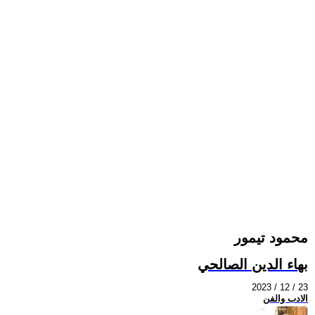
محمود تيمور
بهاء الدين الصالحي
2023 / 12 / 23
الادب والفن