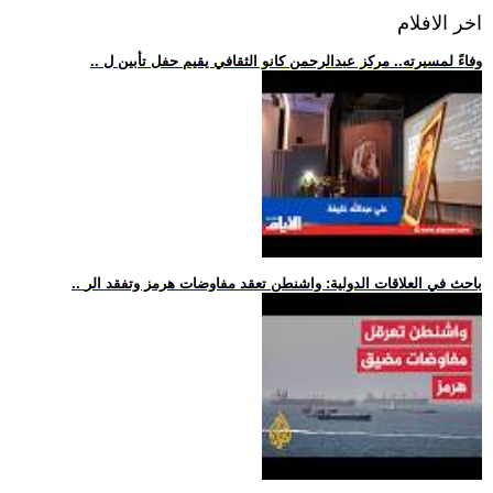
اخر الافلام
.. وفاءً لمسيرته.. مركز عبدالرحمن كانو الثقافي يقيم حفل تأبين ل
.. باحث في العلاقات الدولية: واشنطن تعقد مفاوضات هرمز وتفقد الر