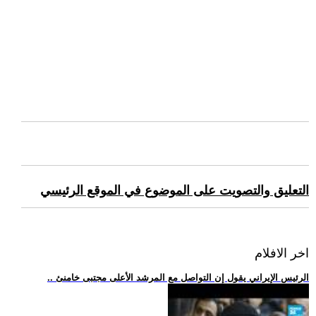
التعليق والتصويت على الموضوع في الموقع الرئيسي
اخر الافلام
.. الرئيس الإيراني يقول إن التواصل مع المرشد الأعلى مجتبى خامنئ