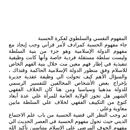
المفهوم النفسي والسلطوي لفكرة الحسبة
جاء مفهوم الحسبة كمرادف لأمر قرأني وجب إيجاد مع
مفهوم الدولة الإسلامية وهو جزء من بنية السلطة
وليست سلطة مستقلة فردية خاصة وأنها كانت وظيفية
تنفيذية في إطار فهم معين مت خلال بنية الفهم الخاص
للاسلام وفق منظور الدولة الإسلامية الحاكمة وقتذاك ،
والسؤال الأهم كيف تحولت الي وظيفة عقدية جديرة
بإخراج بعض الأشخاص المخالفين للتفسير الرسمي
للدولة مذهبيا وسياسيا ومن هنا كان الخلاف الفقهي
الشهير هل تجوز الولاية العامة للمرأة علي عدة أبعاد
كنوع من التكييف الفقهي لخلاف علي السلطة مابين
معاوية وعلي .
ثم وجب النظر الي قضية الحسبة من باب علم الاجتماع
الديني حيث تحول مفهوم الحسبة في العصر الحديث الي
مفهوم الخوف المرضي علي الإسلام متناسين تأكيد الله