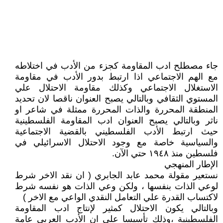
جاء مصطلح ادب المقاومة كجزء من الأدب في اختلاطه
مع الهم الاجتماعي اذا ارتبط بدور الأدب في مقاومة
الاستغلال الاجتماعي وكذلك مقاومة الاحتلال علي
المستوي الثقافي وبالتالي يصبح العنوان ناقصا لان تحديد
المنطقة المحررة والذات المحررة ممثلة في شاعر او
ناثر وبالتالي يصبح العنوان ادب المقاومة الفلسطينية
حيث ارتبط الأدب الفلسطيني بالقضية الاجتماعية
والسياسية خاصة مع وجود الاحتلال الاسرائيلي في
فلسطين منذ ١٩٤٨ حتي الآن.
الإطار المنهجي
نستعير مقولة محمد عابد الجابري ( ان نقد الاخر شرط
لوعي الذات بنفسها ، ولكن وعي الذات هو نفسه شرط
لاكتساب القدرة علي التعامل النقدي الواعي مع الاخر )
وبالتالي يكون الاحتلال كمثير لإنتاج ادب المقاومة
الفلسطينية ،وذلك تأسيسا علي ان الأدب العربي عامة