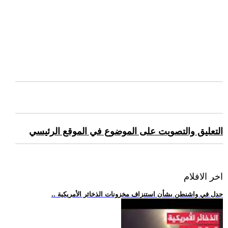
التعليق والتصويت على الموضوع في الموقع الرئيسي
اخر الافلام
.. جدل في واشنطن بشأن استنزاف مخزونات الذخائر الأمريكية