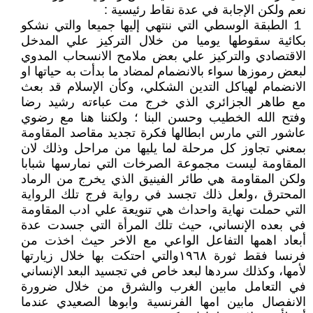
نعم ولكن الإجابة في عدة نقاط رئيسية :
１ الطبقة الوسطي التي ننتهي إليها جميعا والتي نشكو
بكائية سقوطها يوميا من خلال التركيز علي المدخل
الاقتصادي والتركيز علي بعض ملامح الانسحاب المدوي
لبعض رموزها سواء بالانضمام لمضاد ما بدأت به حياتها او
الانضمام لهياكل التدين الشكلي، وكأن الإسلام قد بعث
مع طاهر الجزائري الذي خرج مت عباءته رشيد رضا
وفتح الله الخطيب وحسن البنا ؛ ولكننا هنا مع رضوي
عاشور التي مارس ابطالها فكرة تجديد مقاصد المقاومة
بمعني تجاوز كل مرحلة لما يليها من مراحل وذلك لان
المقاومة ليست مجموعة الصرخات التي نمارسها شبابا
ولكن المقاومة هي طائر الفينيق الذي يخرج من الرماد
المحترق ،ولعل ذلك تجسد في رواية فرج تلك الرواية
التي حملت نهاية واحداث هي تنويعة علي ادب المقاومة
في بعده الإنساني، حيث تلك المرأة التي جسدت عدة
أبعاد اهمها التفاعل الواعي مع الاخر حيث اخذت من
فرنسا فقط ثورة ١٩٦٨والتي احتكت بها خلال زيارتها
لأمها، وكذلك سردها لبعد خاص في تجسيد البعد الإنساني
في التعامل مابين الغرب والشرق من خلال ضرورة
الانفصال مابين امها الفرنسية وابوها الصعيدي عندما