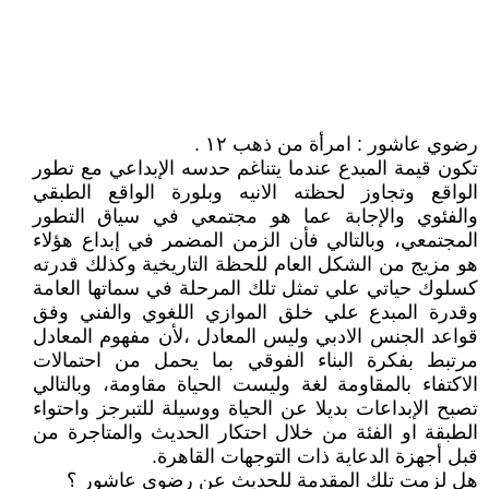
رضوي عاشور : امرأة من ذهب ١٢ .
تكون قيمة المبدع عندما يتناغم حدسه الإبداعي مع تطور
الواقع وتجاوز لحظته الانيه وبلورة الواقع الطبقي
والفئوي والإجابة عما هو مجتمعي في سياق التطور
المجتمعي، وبالتالي فأن الزمن المضمر في إبداع هؤلاء
هو مزيج من الشكل العام للحظة التاريخية وكذلك قدرته
كسلوك حياتي علي تمثل تلك المرحلة في سماتها العامة
وقدرة المبدع علي خلق الموازي اللغوي والفني وفق
قواعد الجنس الادبي وليس المعادل ،لأن مفهوم المعادل
مرتبط بفكرة البناء الفوقي بما يحمل من احتمالات
الاكتفاء بالمقاومة لغة وليست الحياة مقاومة، وبالتالي
تصبح الإبداعات بديلا عن الحياة ووسيلة للتبرجز واحتواء
الطبقة او الفئة من خلال احتكار الحديث والمتاجرة من
قبل أجهزة الدعاية ذات التوجهات القاهرة.
هل لزمت تلك المقدمة للحديث عن رضوي عاشور ؟