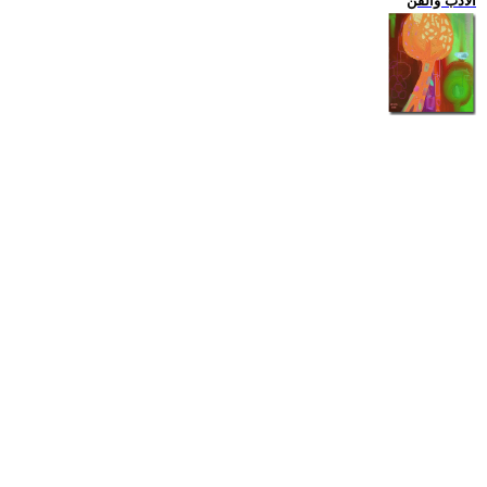
الادب والفن