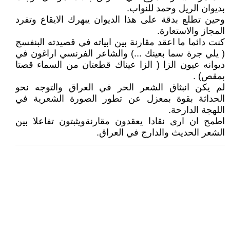
بديوان الريل وحمد للنواب.
وحين تطلع بدقة على هذا الديوان يبهرك الايقاع وتفرد
المجاز والاستعارة.
كنت دائما ما اعقد مقارنة بين ابياته في قصيدته البنفسج
( يلي جرة سما بعينك ...) والشاعر الفرنسي اراغون في
ديوانه عيون الزا ( الزا عيناك قطعتان من السماء قصتا
بمقص) .
لم يكن انبثاق الشعر الحر في العراق والتوجه نحو
الحداثة بقوة بمعزل عن تطور الصورة الشعرية في
اللهجة الدارحة.
اطمح ان ارى نقادا يعقدون مقارنةويثبتون تفاعلا بين
الشعر الحديث والدارج في العراق.