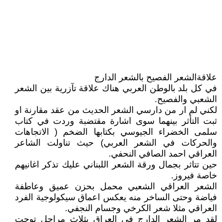
علاقةالشعر الفصيح بالشعر الدارج
في كل بلد بالوطن العربي هناك علاقة تآزرية بين الشعر
الشعبي والفصيح.
لكني لم ار من دارسي الشعر الحديث من عقد مقارنة او
ثبت التأثر بينهما سوى اشارة مقتضبة وردت في كتاب
سلمى الخضراء الجيوسي بكتابها الضخم ( الاتجاهات
والحركات في الشعر العربي) حيث تناولت الشاعر
العراقي احمد الصافي النحفي.
حين تتاثر بجمال ورقة الشعر اللبناني عليك تذكر اغانيهم
خاصة فيروز.
الشعر العراقي الشعبي محمل بحزن عميق وعاطفة
فياضة وحتى الساخر منه يعكس اعماق سيكولوجية الفرد
العراقي مثلا شعر الكرخي وجسام النجفي.
لقد مر الشعر الدارج في العراق بثلاث مراحل توجت