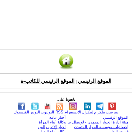
الموقع الرئيسي
الموقع الرئيسي للكاتب-ة
|
تابعونا على:
بنترست
تيلكرام
لينكدإن
الانستغرام
RSS
اليوتيوب
التويتر
الفيسبوك
الموقع الرئيسي
أخبار عامة
هيئة ادارة الحوار المتمدن - للإتصال بنا
وكالة أنباء المرأة
إحصائيات مؤسسة الحوار المتمدن
اخبار الأدب والفن
قواعد النشر
وكالة أنباء اليسار