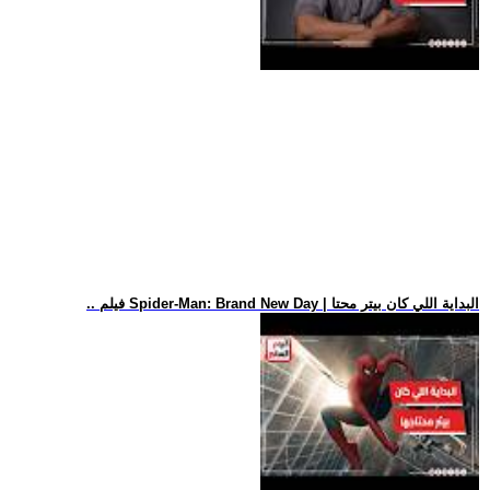
.. فيلم Spider-Man: Brand New Day | البداية اللي كان بيتر محتا