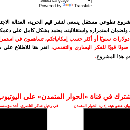
Powered by
Translate
شروع تطوعي مستقل يسعى لنشر قيم الحرية، العدالة الاجتم
. ولضمان استمراره واستقلاليته، يعتمد بشكل كامل على دعمك
دعمكم بمبلغ 10 دولارات سنويًا أو أكثر حسب إمكانياتكم، تساهمون في استم
وتًا قويًا للفكر اليساري والتقدمي
،
انقر هنا للاطلاع على 
م هذا المشروع
.
شترك في قناة «الحوار المتمدن» على اليوتيوب
ز، عضو هيئة إدارة الحوار المتمدن
في رحيل شاكر الناصري، أحد مؤسسي 