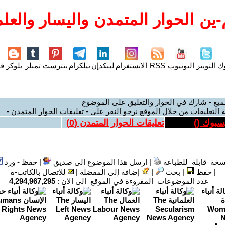
ين الحوار المتمدن واليسار والعلم
وك
التويتر
اليوتيوب
RSS
الانستغرام
لينكدإن
تيلكرام
بنترست
تمبلر
بلوكر
فل
ميع - شارك في الحوار والتعليق على الموضوع
 التعليقات من خلال الموقع نرجو النقر على - تعليقات الحوار المتمدن -
يسبوك (
)
تعليقات الحوار المتمدن (
0
)
سخة قابلة للطباعة
|
ارسل هذا الموضوع الى صديق
|
حفظ - ورد
|
حفظ
|
بحث
|
إضافة إلى المفضلة
|
للاتصال بالكاتب-ة
عدد الموضوعات المقروءة في الموقع الى الان :
4,294,967,295