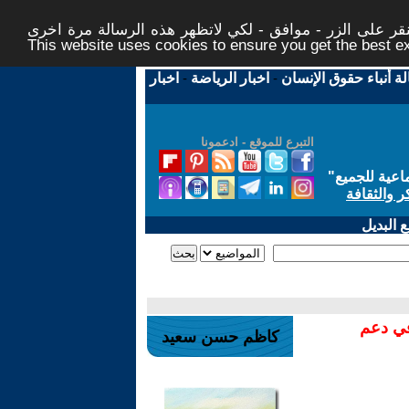
ر على الزر - موافق - لكي لاتظهر هذه الرسالة مرة اخرى -
This website uses cookies to ensure you get the best 
لة أنباء حقوق الإنسان
-
اخبار الرياضة
-
اخبار
التبرع للموقع - ادعمونا
اعية للجميع
"
ر والثقافة
 البديل
في دعم
كاظم حسن سعيد