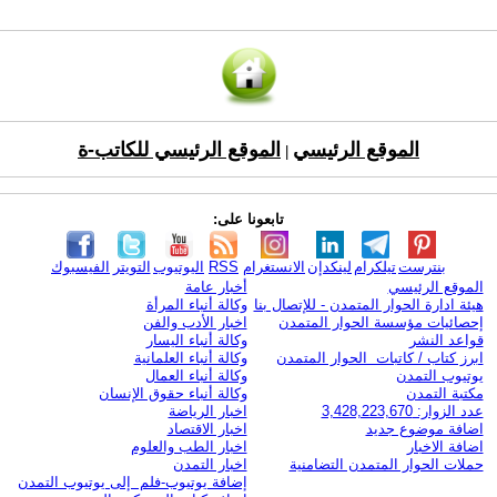
الموقع الرئيسي
الموقع الرئيسي للكاتب-ة
|
تابعونا على:
بنترست
تيلكرام
لينكدإن
الانستغرام
RSS
اليوتيوب
التويتر
الفيسبوك
الموقع الرئيسي
أخبار عامة
هيئة ادارة الحوار المتمدن - للإتصال بنا
وكالة أنباء المرأة
إحصائيات مؤسسة الحوار المتمدن
اخبار الأدب والفن
قواعد النشر
وكالة أنباء اليسار
ابرز كتاب / كاتبات الحوار المتمدن
وكالة أنباء العلمانية
يوتيوب التمدن
وكالة أنباء العمال
مكتبة التمدن
وكالة أنباء حقوق الإنسان
عدد الزوار: 3,428,223,670
اخبار الرياضة
اضافة موضوع جديد
اخبار الاقتصاد
اضافة الاخبار
اخبار الطب والعلوم
حملات الحوار المتمدن التضامنية
اخبار التمدن
إضافة يوتيوب-فلم إلى يوتيوب التمدن