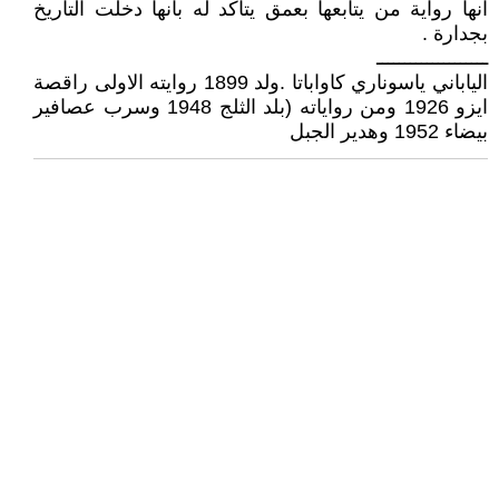
انها رواية من يتابعها بعمق يتاكد له بانها دخلت التاريخ
بجدارة .
ــــــــــــــــــــ
الياباني ياسوناري كاواباتا .ولد 1899 روايته الاولى راقصة
ايزو 1926 ومن رواياته (بلد الثلج 1948 وسرب عصافير
بيضاء 1952 وهدير الجبل