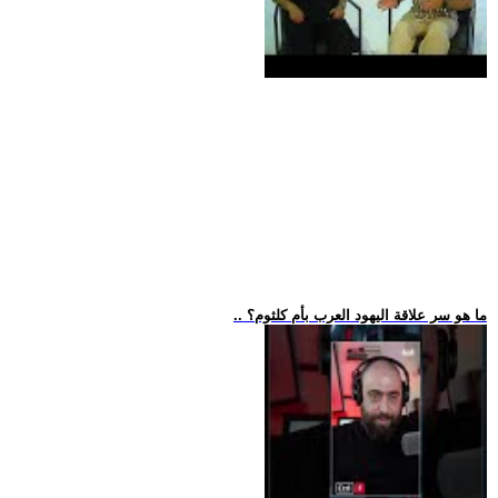
.. ما هو سر علاقة اليهود العرب بأم كلثوم؟