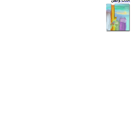
الادب والفن