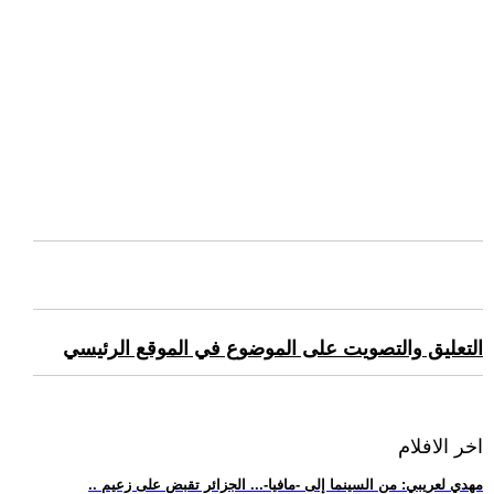
التعليق والتصويت على الموضوع في الموقع الرئيسي
اخر الافلام
.. مهدي لعريبي: من السينما إلى -مافيا-... الجزائر تقبض على زعيم