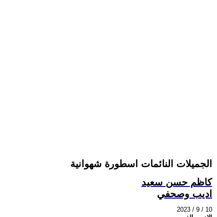
الجميلات النائمات اسطورة شهوانية
كاظم حسن سعيد
اديب وصحفي
2023 / 9 / 10