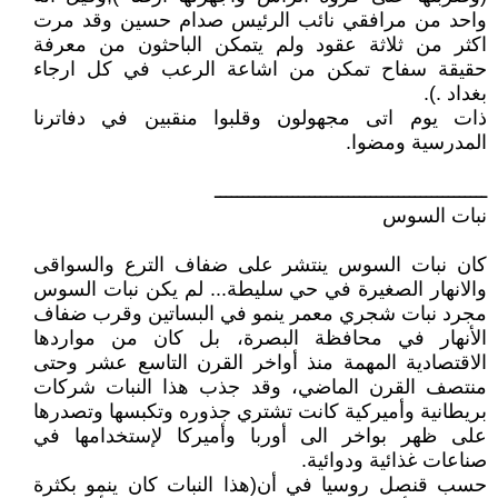
واحد من مرافقي نائب الرئيس صدام حسين وقد مرت
اكثر من ثلاثة عقود ولم يتمكن الباحثون من معرفة
حقيقة سفاح تمكن من اشاعة الرعب في كل ارجاء
بغداد .).
ذات يوم اتى مجهولون وقلبوا منقبين في دفاترنا
المدرسية ومضوا.
ـــــــــــــــــــــــــــــــــــــــــــــــــ
نبات السوس
كان نبات السوس ينتشر على ضفاف الترع والسواقى
والانهار الصغيرة في حي سليطة... لم يكن نبات السوس
مجرد نبات شجري معمر ينمو في البساتين وقرب ضفاف
الأنهار في محافظة البصرة، بل كان من مواردها
الاقتصادية المهمة منذ أواخر القرن التاسع عشر وحتى
منتصف القرن الماضي، وقد جذب هذا النبات شركات
بريطانية وأميركية كانت تشتري جذوره وتكبسها وتصدرها
على ظهر بواخر الى أوربا وأميركا لإستخدامها في
صناعات غذائية ودوائية.
حسب قنصل روسيا في أن(هذا النبات كان ينمو بكثرة