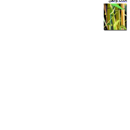
الادب والفن