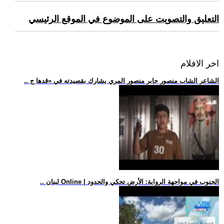
التعليق والتصويت على الموضوع في الموقع الرئيسي
اخر الافلام
.. الشاعر الشاب منصور جابر منصور المري يشارك بقصيدته في «قدها ج
.. لبنان Online | الجنوب في مواجهة الرواية: الأرض تحكي والحدود