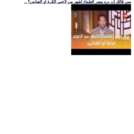
.. مين قالك إن بره مصر العلماء أشهر من لاعبي الكرة أو الفنانين؟