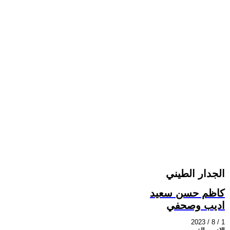
الجدار الطيني
كاظم حسن سعيد
اديب وصحفي
2023 / 8 / 1