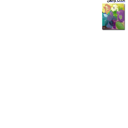
الادب والفن