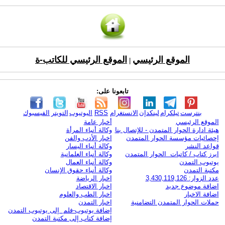
الموقع الرئيسي
الموقع الرئيسي للكاتب-ة
|
تابعونا على:
بنترست
تيلكرام
لينكدإن
الانستغرام
RSS
اليوتيوب
التويتر
الفيسبوك
الموقع الرئيسي
أخبار عامة
هيئة ادارة الحوار المتمدن - للإتصال بنا
وكالة أنباء المرأة
إحصائيات مؤسسة الحوار المتمدن
اخبار الأدب والفن
قواعد النشر
وكالة أنباء اليسار
ابرز كتاب / كاتبات الحوار المتمدن
وكالة أنباء العلمانية
يوتيوب التمدن
وكالة أنباء العمال
مكتبة التمدن
وكالة أنباء حقوق الإنسان
عدد الزوار: 3,430,119,126
اخبار الرياضة
اضافة موضوع جديد
اخبار الاقتصاد
اضافة الاخبار
اخبار الطب والعلوم
حملات الحوار المتمدن التضامنية
اخبار التمدن
إضافة يوتيوب-فلم إلى يوتيوب التمدن
إضافة كتاب إلى مكتبة التمدن