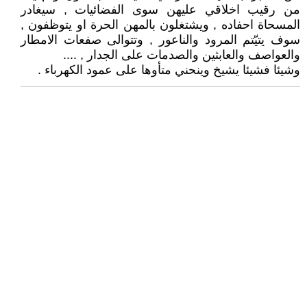
من رقيب اخلاقي عليهن سوى الفضائيات , سيغادر
المسحاة احفاده , ويشتغلون بالمهن الحرة او يتوظفون ,
سوف يتيّتم المرود والناعور , وتتوالى صفعات الامطار
والعواصف والعابثين والصدمات على الجدار , ....
وشيئا فشيئا يشيخ وينحني متأوها على عمود الكهرباء .