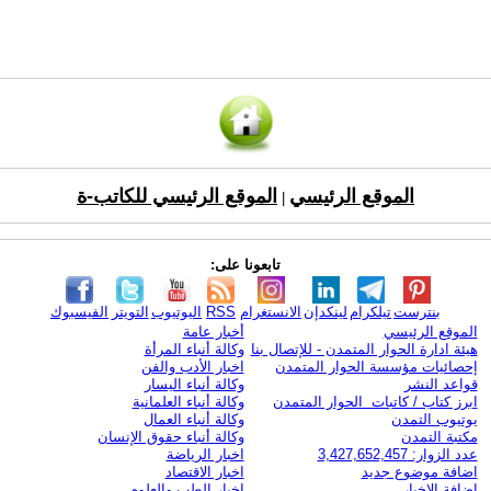
الموقع الرئيسي
الموقع الرئيسي للكاتب-ة
|
تابعونا على:
بنترست
تيلكرام
لينكدإن
الانستغرام
RSS
اليوتيوب
التويتر
الفيسبوك
الموقع الرئيسي
أخبار عامة
هيئة ادارة الحوار المتمدن - للإتصال بنا
وكالة أنباء المرأة
إحصائيات مؤسسة الحوار المتمدن
اخبار الأدب والفن
قواعد النشر
وكالة أنباء اليسار
ابرز كتاب / كاتبات الحوار المتمدن
وكالة أنباء العلمانية
يوتيوب التمدن
وكالة أنباء العمال
مكتبة التمدن
وكالة أنباء حقوق الإنسان
عدد الزوار: 3,427,652,457
اخبار الرياضة
اضافة موضوع جديد
اخبار الاقتصاد
اضافة الاخبار
اخبار الطب والعلوم