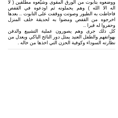
ووضعوه بتابوت من الورق المقوى وشيّعوه مطلقين ( لا
اله الا الله ) وهم يحملونه ثم اودعوه في القفص
فاحاطت به الطيور وصوتت ووقفت على التابوت .. بعدها
اخرجوه من القفص ومضوا به لحديقة خلف المنزل
وحفروا له قبرا ..
كل ذلك جرى وهم يصورون عملية التشييع والدفن
بهواتفهم والطفل العنيد يمثل دور النائح الباكي ويعدل من
نظارته السوداء وكوفية الحزن التي اخذها من خاله .