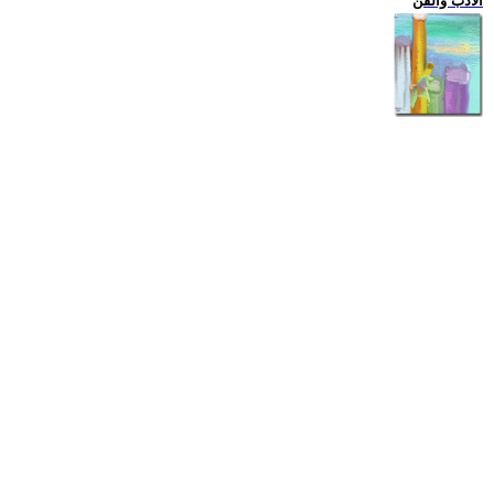
الادب والفن