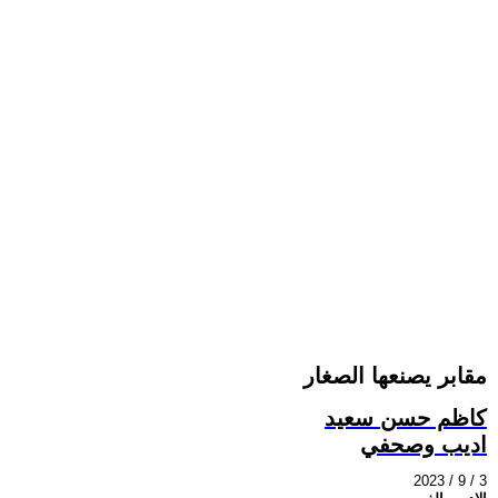
مقابر يصنعها الصغار
كاظم حسن سعيد
اديب وصحفي
2023 / 9 / 3