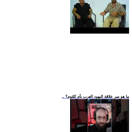
.. ما هو سر علاقة اليهود العرب بأم كلثوم؟