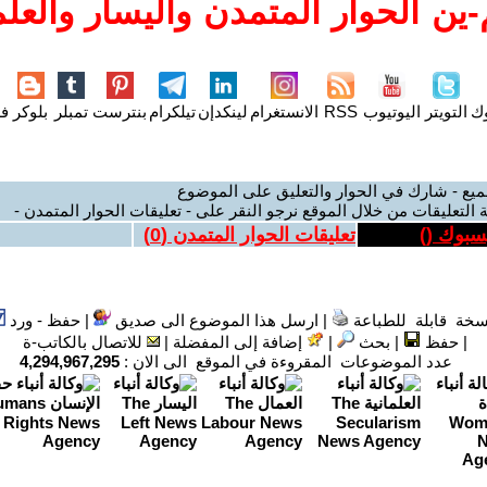
ين الحوار المتمدن واليسار والعلم
وك
التويتر
اليوتيوب
RSS
الانستغرام
لينكدإن
تيلكرام
بنترست
تمبلر
بلوكر
فل
ميع - شارك في الحوار والتعليق على الموضوع
 التعليقات من خلال الموقع نرجو النقر على - تعليقات الحوار المتمدن -
يسبوك (
)
تعليقات الحوار المتمدن (
0
)
سخة قابلة للطباعة
|
ارسل هذا الموضوع الى صديق
|
حفظ - ورد
|
حفظ
|
بحث
|
إضافة إلى المفضلة
|
للاتصال بالكاتب-ة
عدد الموضوعات المقروءة في الموقع الى الان :
4,294,967,295