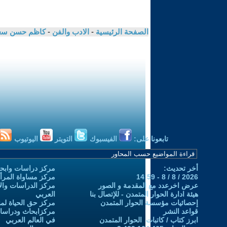
الصفحة الرئيسية
-
الادب والفن
-
كاظم حسن سع
تابعونا على:
الفيسبوك
التويتر
اليوتيوب
أخر تحديث:
مركز دراسات وابحا
2026 / 8 / 8 - 14:59
مركز مساواة المرأ
عرض اخرعدد مع المقدمة و الصور
مركز الدراسات والاب
هيئة ادارة الحوار المتمدن - للإتصال بنا
العربي
إحصائيات مؤسسة الحوار المتمدن
مركز حق الحياة لمن
قواعد النشر
مركزابحاث ودراسات 
ابرز كتاب / كاتبات الحوار المتمدن
في العالم العربي