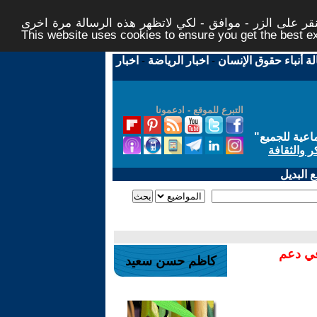
ر على الزر - موافق - لكي لاتظهر هذه الرسالة مرة اخرى -
This website uses cookies to ensure you get the best 
لة أنباء حقوق الإنسان
-
اخبار الرياضة
-
اخبار
التبرع للموقع - ادعمونا
اعية للجميع
"
ر والثقافة
 البديل
في دعم
كاظم حسن سعيد