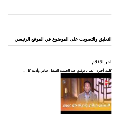
التعليق والتصويت على الموضوع في الموقع الرئيسي
اخر الافلام
.. كلمة أخيرة -الفنان توفيق عبد الحميد: التمثيل حياتي وأديته كل