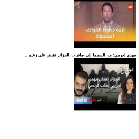
.. مهدي لعريبي: من السينما إلى -مافيا-... الجزائر تقبض على زعيم