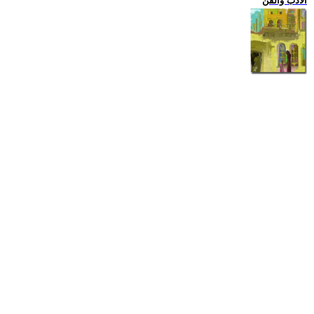
الادب والفن