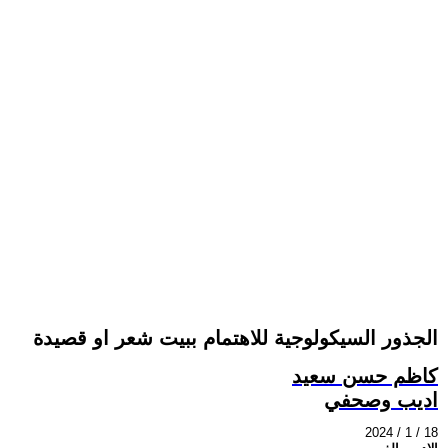
الجذور السيكولوجية للاهتمام ببيت شعر او قصيدة
كاظم حسن سعيد
اديب وصحفي
2024 / 1 / 18