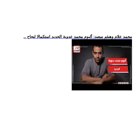
.. محمد علام وهيثم سعيد: ألبوم محمد عدوية الجديد استكمالا لنجاح