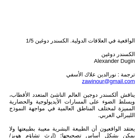
الواقعية في العلاقات الدولية. الكسندر دوغين 1/5
الكسندر دوغين
Alexander Dugin
ترجمة : نورالدين علاك الأسفي
zawinour@gmail.com
يناقش ألكسندر دوجين العالم الناشئ المتعدد الأقطاب،
ويسلط الضوء على المسارات الأيديولوجية والحضارية
المميزة لمختلف المناطق العالمية في مواجهة النموذج
الليبرالي الغربي.
يعتقد الواقعيون أن الطبيعة البشرية معيبة بطبيعتها ولا
يمكن بشكل أساس تصحيحها؛ (إرث تشاؤم هوبز/