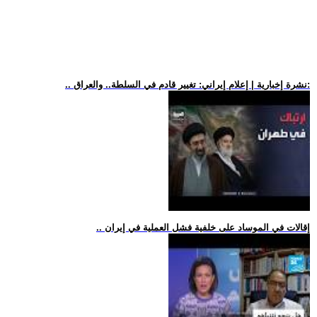
.. نشرة إخبارية | إعلام إيراني: تغيير قادم في السلطة.. والعراق:
.. إقالات في الموساد على خلفية فشل العملية في إيران