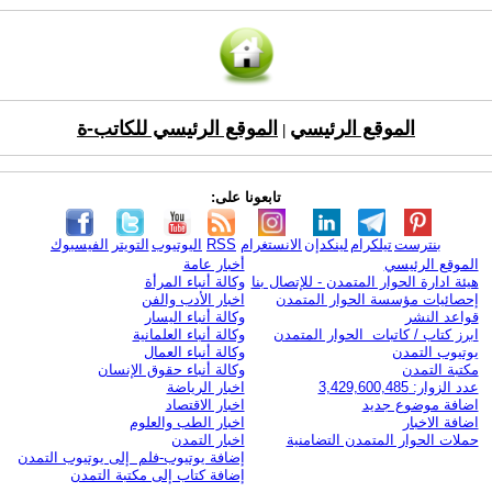
الموقع الرئيسي
الموقع الرئيسي للكاتب-ة
|
تابعونا على:
بنترست
تيلكرام
لينكدإن
الانستغرام
RSS
اليوتيوب
التويتر
الفيسبوك
الموقع الرئيسي
أخبار عامة
هيئة ادارة الحوار المتمدن - للإتصال بنا
وكالة أنباء المرأة
إحصائيات مؤسسة الحوار المتمدن
اخبار الأدب والفن
قواعد النشر
وكالة أنباء اليسار
ابرز كتاب / كاتبات الحوار المتمدن
وكالة أنباء العلمانية
يوتيوب التمدن
وكالة أنباء العمال
مكتبة التمدن
وكالة أنباء حقوق الإنسان
عدد الزوار: 3,429,600,485
اخبار الرياضة
اضافة موضوع جديد
اخبار الاقتصاد
اضافة الاخبار
اخبار الطب والعلوم
حملات الحوار المتمدن التضامنية
اخبار التمدن
إضافة يوتيوب-فلم إلى يوتيوب التمدن
إضافة كتاب إلى مكتبة التمدن