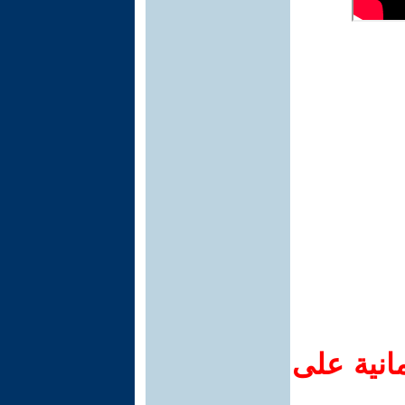
انية على