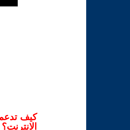
كيف تدعم-
الانترنت؟