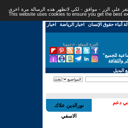
ر على الزر - موافق - لكي لاتظهر هذه الرسالة مرة اخرى -
This website uses cookies to ensure you get the best 
لة أنباء حقوق الإنسان
-
اخبار الرياضة
-
اخبار
التبرع للموقع - ادعمونا
اعية للجميع
"
ر والثقافة
 البديل
في دعم
نورالدين علاك
الاسفي