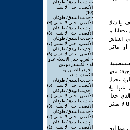
-
حديث البيدق/ طوفان
الأقصى.. حتى لا ننسى
(10)
-
حديث البيدق/ طوفان
خوف والشك
الأقصى.. حتى لا ننسى (9)
-
حديث البيدق/ طوفان
تجعلنا ما
الأقصى.. حتى لا ننسى (8)
-
حديث البيدق/ طوفان
في النقاش
الأقصى.. حتى لا ننسى (7)
أو أماكن
-
حديث البيدق/ طوفان
الأقصى.. حتى لا ننسى (6)
-
الغرب جعل الإسلام عدوا
فلسطينية؛
له - الكسندر دوغين
-
جوهر الصهيونية -
جية؛ معها
الكسندر دوغين
طرة لتحمل
-
حديث البيدق/ طوفان
الأقصى.. حتى لا ننسى (5)
عنها ولا
-
حديث البيدق/ طوفان
الذي جعل
الأقصى.. حتى لا ننسى (4)
-
حديث البيدق/ طوفان
ا لا يمكن
الأقصى.. حتى لا ننسى (3)
-
حديث البيدق/ طوفان
الأقصى.. حتى لا ننسى (2)
-
حديث البيدق/ طوفان
الأقصى.. حتى لا ننسى (1)
، مما أدى