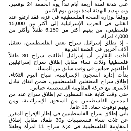
على هدنة لمدة أربعة أيام تبدأ يوم الجمعة 24 نوفمبر،
وتم تمديد التهدئة لمدة يومين يوم الاثنين.
ووفقاً لوزارة الصحة الفلسطينية في غزة، فقد ارتفع عدد
القتلى في الحرب الإسرائيلية إلى أكثر من 15,000
فلسطيني، من بينهم أكثر من 6,150 طفلاً وأكثر من
4,000 امرأة.
- إذ تطلق إسرائيل سراح بعض الفلسطينيين، تعتقل
آلاف آخرين في الضفة الغربية
أفادت التقارير أن إسرائيل أطلقت سراح 30 طفلاً
فلسطينياً وثلاث نساء مقابل إطلاق سراح إسرائيليين
أطلقتهم حماس في وقت سابق من المساء.
بدأت إدارة السجون الإسرائيلية، صباح اليوم الثلاثاء،
إطلاق سراح المعتقلين الفلسطينيين، ضمن اتفاق تبادل
الأسرى مع حركة المقاومة الفلسطينية حماس.
حتى وقت كتابة هذه السطور، تم إطلاق سراح عدد من
المدنيين الفلسطينيين من السجون الإسرائيلية، ومن
بينهم نوفوث حماد، 16 عاماً.
يأتي إطلاق سراح الفلسطينيين في إطار الإفراج المقرر
عن ثلاث نساء فلسطينيات و30 طفلا، مقابل إطلاق
المقاومة الفلسطينية في غزة سراح 11 امرأة وطفلا