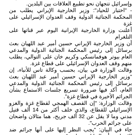
وإسرائيل تتجهان نحو تطبيع العلاقات بين البلدين.
- "اختبار للحياد": وزير الخارجية الإيراني يطلب من
المحكمة الجنائية الدولية وقف العدوان الإسرائيلي على
غزة
أعلنت وزارة الخارجية الإيرانية اليوم عبر قناتها على
التلغرام
أن وزير الخارجية الإيراني حسين أمير عبد اللهيان بعث
برسائل إلى رئيس المحكمة الجنائية الدولية والمدعي
العام بيوتر هوفمانسكي وكريم خان على التوالي، يطلب
منهم وقف العدوان الإسرائيلي على قطاع غزة.
وقالت الوزارة في بيان، بحسب وكالة تاس للأنباء، إن
“وزير الخارجية الإيراني حسين أمير عبد اللهيان بعث
برسائل إلى رئيس المحكمة الجنائية الدولية والمدعي
العام، أكد فيها ضرورة تسريع جلسات الاستماع بشأن
الجرائم الأخيرة في قطاع غزة”.
وقالت الوزارة: "إن القصف الهمجي لقطاع غزة والغزو
الإسرائيلي للقطاع، والذي خلف أكثر من 14 ألف قتيل
مدني وما لا يقل عن 32 ألف جريح، هما مثالان واضحان
على جرائم الحرب".
جاء في البيان: “يجب النظر إليها على أنها جرائم ضد