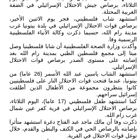
الثلاثاء، برصاص جيش الاحتلال الإسرائيلي في الضفة
الغربية المحتلة.
استشهد شاب فلسطيني، فجر يوم الاثنين الأخير،
برصاص قوات الاحتلال الإسرائيلي في بلدة بيتونيا غرب
مدينة رام الله، حسبما ذكرت وكالة الأنباء الفلسطينية
الرسمية وفا.
وأكدت وزارة الصحة الفلسطينية أن شابا فلسطينيا وصل
ميتا إلى مجمع فلسطين الطبي بمدينة رام الله بعد
إصابته على مستوى الصدر برصاص قوات الاحتلال
الإسرائيلي.
استشهد الشاب ياسين عبد الله الأسمر (26 عاما) من
بيتونيا، عندما فتحت قوات الاحتلال النار على فلسطينيين
كانوا ينتظرون مجموعة من الأطفال الذين أطلقت
إسرائيل سراحهم.
كما استشهد طفل فلسطيني (17 عاما)، اليوم الثلاثاء،
برصاص الاحتلال الإسرائيلي في قرية كفر عين شمال
غرب رام الله.
ذكرت وفا أن مالك ماجد عبد الفتاح دغرة استشهد متأثرا
بإصابته بالرصاص الحي في الكتف والبطن والقدم، خلال
توغل قوات الاحتلال في القرية.