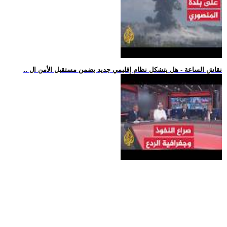
.. نقاش الساعة - هل يتشكل نظام إقليمي جديد يضمن مستقبل الأمن ال