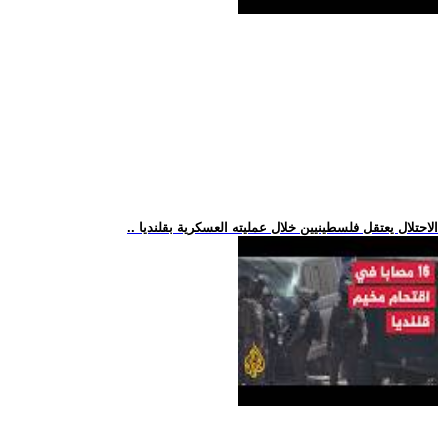
.. الاحتلال يعتقل فلسطينيين خلال عمليته العسكرية بقلنديا