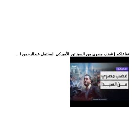
.. تفاعلكم | غضب مصري من السيناتور الأميركي المحتمل عبدالرحمن ا