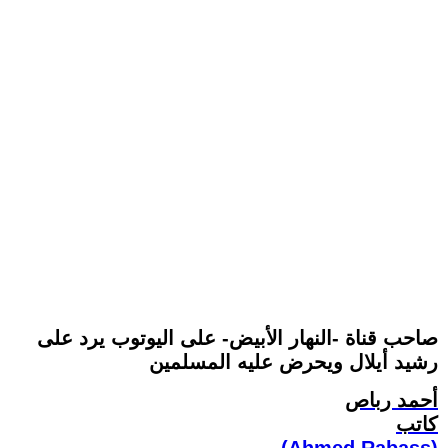
صاحب قناة -النهار الأبيض- على اليوتوب يرد على
رشيد أيلال ويحرض عليه المسلمين
أحمد رباص
كاتب
(Ahmed Rabass)