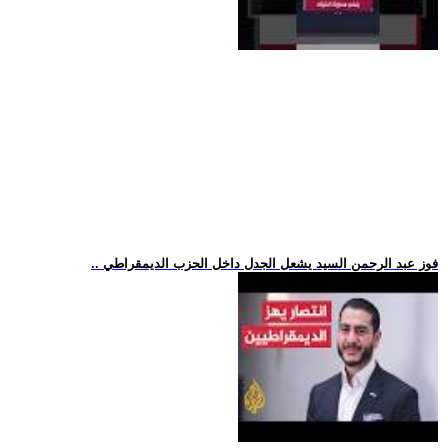
.. فوز عبد الرحمن السيد يشعل الجدل داخل الحزب الديمقراطي