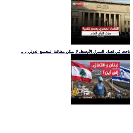
.. باحث في قضايا الشرق الأوسط: لا يمكن مطالبة المجتمع الدولي با