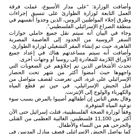
وأضافت الوزارة: “على مدار الأسبوع، عملت فرقة
العمل التابعة لوزارة الطوارئ على تنسيق إجراءات
وطرق إجلاء المواطنين الروس، الذين وجدوا أنفسهم في
منطقة الصراع الإسرائيلي الفلسطيني”.
وجاء في البيان أنه سيتم نقل جميع حاملي جوازات
السفر الروسية من الحدود إلى العاصمة المصرية
القاهرة، حيث تم إنشاء المقر التشغيلي لوزارة الطوارئ.
وأضافت أنه سيتم مساعدتهم هناك في إعداد جميع
الأوراق اللازمة للمغادرة إلى روسيا أو وجهات أخرى.
تحدث الأشخاص الذين تم إجلاؤهم عن الصعوبات التي
واجهوها حيث أمضوا أكثر من شهر تحت الحصار
الإسرائيلي على غزة، التي تعرضت لقصف متواصل من
قبل الجيش الإسرائيلي، في حين تم قطع المياه
والكهرباء والولوج إلى الإنترنت.
وقال بعض الناس إن أطفالهم أصيبوا بالمرض بسبب سوء
نوعية المياه المتوفرة.
وفقاً لوزارة الصحة الفلسطينية، قتلت إسرائيل حتى الآن
أكثر من 11,100 فلسطيني. الغالبية العظمى من القتلى
والجرحى هم من النساء والأطفال.
كما يواصل الجيش الإسرائيلي قصف منازل المدنيين في