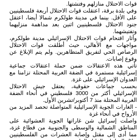
قوات الاحتلال منازلهم وفتشتها.
وفي بلدة برقة، اعتقلت قوات الاحتلال أربعة فلسطينيين
على الأقل. بينما في مدينة طولكرم شمالا أيضا، اعتقل
جنود الاحتلال فلسطينيين اثنين بعد مداهمة منزليهما
وتفتيشهما.
وأثار اقتحام قوات الاحتلال الإسرائيلي مدينة طولكرم،
مواجهات مع الأهالي، حيث أطلقت قوات الاحتلال
الرصاص الحي لتفريق المتظاهرين. ولم يتم الإبلاغ عن
وقوع إصابات.
تأتي هذه الاعتقالات ضمن حملة اعتقالات جماعية
إسرائيلية مستمرة في الضفة الغربية المحتلة تزامنا مع
العدوان الإسرائيلي على غزة.
بحسب جماعات حقوقية، يعتقل جيش الاحتلال
الإسرائيلي أكثر من 3000 فلسطيني في أنحاء الضفة
الغربية المحتلة منذ 7 أكتوبر/تشرين الأول.
- الغارات الجوية الإسرائيلية المتواصلة تحصد المزيد من
الأرواح في أنحاء غزة
واصلت إسرائيل شن غاراتها الجوية العشوائية على
المناطق الشمالية والوسطى والجنوبية من قطاع غزة،
مما أدى إلى مقتل وإصابة العشرات من الفلسطينيين