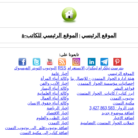
الموقع الرئيسي
الموقع الرئيسي للكاتب-ة
|
تابعونا على:
بنترست
تيلكرام
لينكدإن
الانستغرام
RSS
اليوتيوب
التويتر
الفيسبوك
الموقع الرئيسي
أخبار عامة
هيئة ادارة الحوار المتمدن - للإتصال بنا
وكالة أنباء المرأة
إحصائيات مؤسسة الحوار المتمدن
اخبار الأدب والفن
قواعد النشر
وكالة أنباء اليسار
ابرز كتاب / كاتبات الحوار المتمدن
وكالة أنباء العلمانية
يوتيوب التمدن
وكالة أنباء العمال
مكتبة التمدن
وكالة أنباء حقوق الإنسان
عدد الزوار: 3,427,863,583
اخبار الرياضة
اضافة موضوع جديد
اخبار الاقتصاد
اضافة الاخبار
اخبار الطب والعلوم
حملات الحوار المتمدن التضامنية
اخبار التمدن
إضافة يوتيوب-فلم إلى يوتيوب التمدن
إضافة كتاب إلى مكتبة التمدن