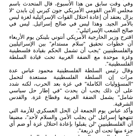
وفي وقت سابق من هذا الأسبوع، قال المتحدث باسم
مجلس الأمن القومي الأمريكي جون كيربي إن بايدن “لا
يزال يعتقد أن إعادة احتلال القوات الإسرائيلية لغزة ليس
بالأمر الجيد. وهذا ليس في صالح إسرائيل. ليس في
صالح الشعب الإسرائيلي”.
اقترح وزير الخارجية الأمريكي أنتوني بلينكن يوم الأربعاء
أن خطوات تحقيق “سلام مستدام” بين الإسرائيليين
والفلسطينيين “يجب أن تشمل الحكم بقيادة فلسطينية
وغزة موحدة مع الضفة الغربية تحت قيادة السلطة
الفلسطينية”.
وقال رئيس السلطة الفلسطينية محمود عباس عدة
مرات إن السلطة الفلسطينية مستعدة لتحمل
"المسؤوليات الكاملة" في غزة بعد الحرب، لكنه شدد
على أن ذلك يجب أن يحدث "في إطار حل سياسي
شامل" يشمل الضفة الغربية وقطاع غزة. والقدس
الشرقية.
وأكد عباس يوم الجمعة أن الحل العسكري للأزمة التي
تنتهجها إسرائيل “لن يجلب الأمن والسلام لأحد”، مضيفا
أن الفلسطينيين “لن يقبلوا بإعادة احتلال غزة أو ضم أي
جزء منها تحت أي ذريعة”.