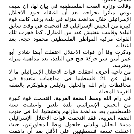
وقالت وزارة الصحة الفلسطينية في بيان لها، إن سيف
توفي متأثرا بجراحه بعد أن اعتقله جنود الاحتلال
الإسرائيلي خلال مداهمة منزله في بلدة برقة. كانت قوة
كبيرة من الجيش الإسرائيلي قد اقتحمت في وقت سابق
البلدة وقامت بتفتيش عدد من المنازل. كما فجرت تلك
القوات مركبة المواطن الفلسطيني محمود حجة، بعد
اعتقاله.
وذكرت وفا أن قوات الاحتلال اعتقلت أيضا شادي أبو
عمر أمين سر حركة فتح في البلدة، بعد مداهمة منزله
وتخريبه.
من ناحية أخرى، اعتقلت قوات الاحتلال الإسرائيلي ما لا
يقل عن 21 فلسطينيا في مداهمات متعددة في
محافظات رام الله والخليل ونابلس وطولكرم بالضفة
الغربية المحتلة.
في رام الله وسط الضفة الغربية، اقتحمت قوة كبيرة
من الجيش الإسرائيلي بلدة بلعين واعتقلت ستة
فلسطينيين بعد مداهمة منازلهم وتفتيشها. اما في جنوب
الضفة الغربية، فقد اقتحمت قوات الاحتلال الإسرائيلي
مدينة الخليل وبلدتي حلحول ويطا المجاورتين، حيث
اعتقلت تسعة فلسطينيين على الأقل بعد أن داهمت