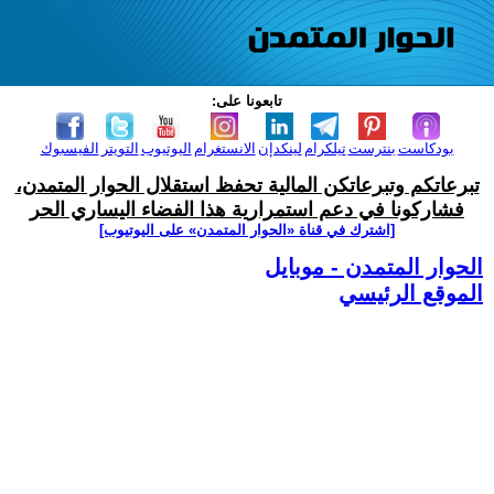
تابعونا على:
بودكاست
بنترست
تيلكرام
لينكدإن
الانستغرام
اليوتيوب
التويتر
الفيسبوك
تبرعاتكم وتبرعاتكن المالية تحفظ استقلال الحوار المتمدن،
فشاركونا في دعم استمرارية هذا الفضاء اليساري الحر
[اشترك في قناة ‫«الحوار المتمدن» على اليوتيوب]
الحوار المتمدن - موبايل
الموقع الرئيسي