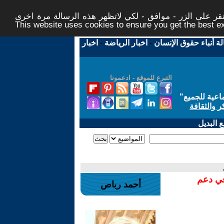
ر على الزر - موافق - لكي لاتظهر هذه الرسالة مرة اخرى -
This website uses cookies to ensure you get the best 
لة أنباء حقوق الإنسان
-
اخبار الرياضة
-
اخبار
التبرع للموقع - ادعمونا
اعية للجميع
"
ر والثقافة
 البديل
في دعم
أحمد رباص