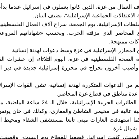
ف العمال من غزة، الذين كانوا يعملون في إسرائيل عندما بد
اعتقالات الجماعية الإسرائيلية"، يضيف البيان.
طات الإسرائيلية، يوم الجمعة، سراح آلاف العمال الفلسطيني
ع المحاصر الذي مزقته الحرب. وبحسب «شهاداتهم المروع
اكات ممنهجة.
ن المجازر الإسرائيلية في غزة وسط دعوات لهدنة إنسانية
 الصحة الفلسطينية في غزة، اليوم الثلاثاء، إن عشرات ال
وأصيب آخرون بجراح في مجزرة إسرائيلية جديدة في دير ا
 من الدعوات المتكررة لهدنة إنسانية، تشن القوات الإسرائ
 عدة مناطق في قطاع غزة المحاصر.
واستهدفت الطائرات الحربية الإسرائيلية، خلال الـ 
ية عالية في مخيمي الشاطئ والمغازي، وكذلك في خان يونس 
كما استهدفت الغارات مبنى تابعا لمستشفى الشفاء ومحيط 
 شمال غزة.
السبت، كثفت إسرائيل قصفها للقطاع يوم السبت، وقصفت