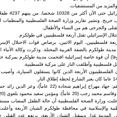
المزيد من المستشفيات.
وقتلت إسرائيل حتى الآن 
26 ألف جريح. وتشير تقارير وزارة الصحة الفلسطينية والمنظمات ا
القتلى والجرحى هم من النساء والأطفال.
حتلال الإسرائيلي تقتل أربعة فلسطينيين في طولكرم
عة فلسطينيين، اليوم الاثنين، برصاص قوات الاحتلال الإسرائ
مدينة طولكرم بالضفة الغربية المحتلة. وذكرت وكالة الأنباء ا
فا) أن قوة خاصة إسرائيلية اقتحمت مدينة طولكرم بمركبة 
 فلسطينية وأطلقت النار على مركبة فلسطينية.
ن الفلسطينيون الأربعة الذين كانوا يستقلون السيارة، وأصيب
والشهداء هم: جهاد مهراج إبراهيم شحادة (22 عاماً)، وعز
علنت وزارة الصحة الفلسطينية أن حالة الطفل المصاب مستق
نية والإسلامية في محافظة طولكرم الشبان الأربعة وأعلنت
المدينة غدا. وبمقتل الشبان الأربعة، يرتفع عدد القتلى 