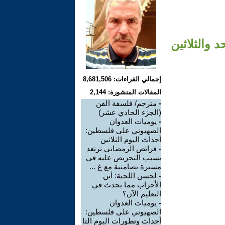
 والثلاثين
إجمالي القراءات: 8,681,506
المقالات المنشورة: 2,144
-
مترجم/ فلسفة الفن
(الجزء الحادي عشر)
-
يوميات العدوان
الصهيوني على فلسطين:
أحداث اليوم الثلاثين
-
فرائص الرمضاني ترتعد
بسبب التحريض عليه في
مسيرة تضامنية مع غ ...
-
لحسن اللحية: أين
الأحزاب مما يحدث في
التعليم الآن؟
-
يوميات العدوان
الصهيوني على فلسطين:
أحداث وتطورات اليوم التا