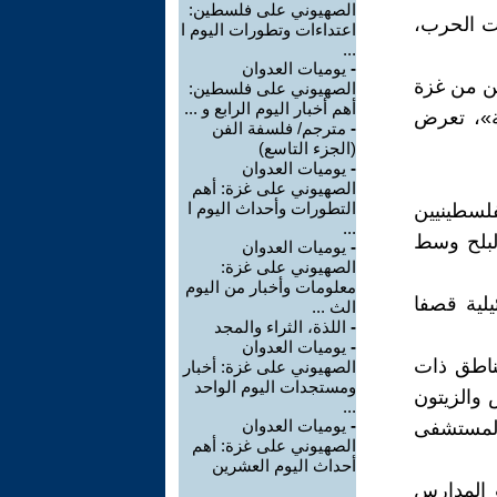
الصهيوني على فلسطين:
أت الحرب،
اعتداءات وتطورات اليوم ا
...
-
يوميات العدوان
ين من غزة
الصهيوني على فلسطين:
أهم أخبار اليوم الرابع و ...
ة»، تعرض
-
مترجم/ فلسفة الفن
(الجزء التاسع)
-
يوميات العدوان
الصهيوني على غزة: أهم
التطورات وأحداث اليوم ا
فلسطينيين
...
لبلح وسط
-
يوميات العدوان
الصهيوني على غزة:
معلومات وأخبار من اليوم
يلية قصفا
الث ...
-
اللذة، الثراء والمجد
-
يوميات العدوان
24 ساعة الماضية، مناطق ذات
الصهيوني على غزة: أخبار
ومستجدات اليوم الواحد
والزيتون
...
-
يوميات العدوان
المستشفى
الصهيوني على غزة: أهم
أحداث اليوم العشرين
 المدارس