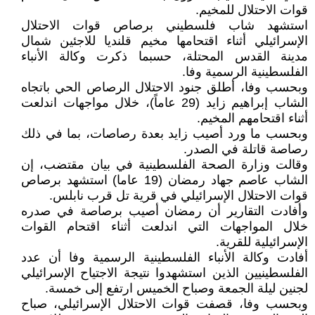
قوات الاحتلال للمخيم.
استشهد شاب فلسطيني برصاص قوات الاحتلال
الإسرائيلي أثناء اقتحامها مخيم قلنديا للاجئين شمال
مدينة القدس المحتلة، حسبما ذكرت وكالة الأنباء
الفلسطينية الرسمية وفا.
وبحسب وفا، أطلق جنود الاحتلال الرصاص الحي باتجاه
الشاب إبراهيم زايد (29 عاماً)، خلال مواجهات اندلعت
أثناء اقتحامهم المخيم.
وبحسب ما ورد أصيب زايد بعدة رصاصات، بما في ذلك
رصاصة قاتلة في الصدر.
وقالت وزارة الصحة الفلسطينية في بيان مقتضب، إن
الشاب عاصم جهاد رمضان (19 عاما) استشهد برصاص
قوات الاحتلال الإسرائيلي في قرية تل قرب نابلس.
وأفادت التقارير أن رمضان أصيب برصاصة في صدره
خلال المواجهات التي اندلعت أثناء اقتحام القوات
الإسرائيلية للقرية.
أفادت وكالة الأنباء الفلسطينية الرسمية وفا أن عدد
الفلسطينيين الذين استشهدوا نتيجة الاجتياح الإسرائيلي
لجنين ليلة الجمعة وصباح الخميس ارتفع إلى خمسة.
وبحسب وفا، قصفت قوات الاحتلال الإسرائيلي، صباح