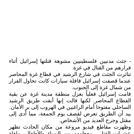
- جثث مدنيين فلسطينيين مشوهة قتلتها إسرائيل أثناء
فرارهم من القتال في غزة
تناثرت الجثث في شارع الرشيد في قطاع غزة المحاصر
عندما قصفت إسرائيل قافلة سيارات كانت تحاول الفرار
من شمال غزة إلى الجنوب.
قامت إسرائيل فعلياً بعزل منطقة مدينة غزة عن بقية
القطاع المحاصر. لكنها قالت إنها أبقت طريق الرشيد
الساحلي مفتوحا أمام الراغبين في الهروب إلى بر الأمان.
بيد أن الطريق تعرض لقصف يوم الجمعة، مما أدى إلى
مقتل وجرح العديد من الأشخاص.
وظهرت مقاطع فيديو مروعة من مكان الحادث تظهر
عشرات القتلى، معظمهم من النساء والأطفال، ملقاة