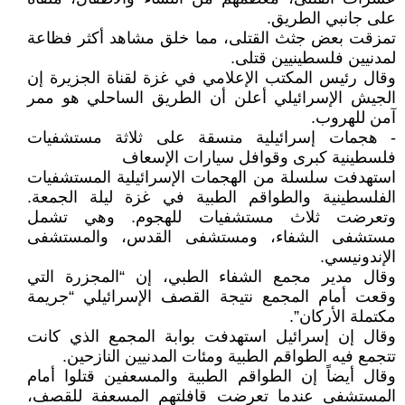
على جانبي الطريق.
تمزقت بعض جثث القتلى، مما خلق مشاهد أكثر فظاعة
لمدنيين فلسطينيين قتلى.
وقال رئيس المكتب الإعلامي في غزة لقناة الجزيرة إن
الجيش الإسرائيلي أعلن أن الطريق الساحلي هو ممر
آمن للهروب.
- هجمات إسرائيلية منسقة على ثلاثة مستشفيات
فلسطينية كبرى وقوافل سيارات الإسعاف
استهدفت سلسلة من الهجمات الإسرائيلية المستشفيات
الفلسطينية والطواقم الطبية في غزة ليلة الجمعة.
وتعرضت ثلاث مستشفيات للهجوم. وهي تشمل
مستشفى الشفاء، ومستشفى القدس، والمستشفى
الإندونيسي.
وقال مدير مجمع الشفاء الطبي، إن “المجزرة التي
وقعت أمام المجمع نتيجة القصف الإسرائيلي “جريمة
مكتملة الأركان”.
وقال إن إسرائيل استهدفت بوابة المجمع الذي كانت
تتجمع فيه الطواقم الطبية ومئات المدنيين النازحين.
وقال أيضاً إن الطواقم الطبية والمسعفين قتلوا أمام
المستشفى عندما تعرضت قافلتهم المسعفة للقصف،