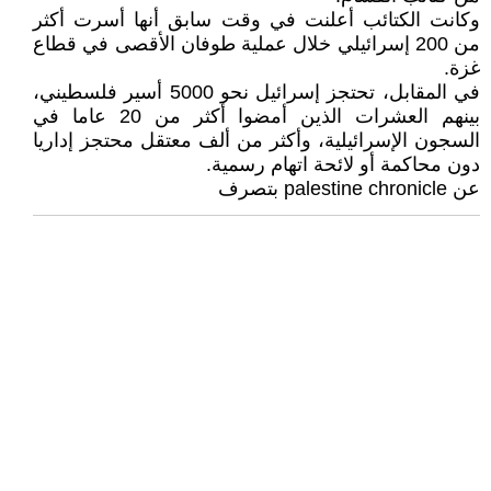
وكانت الكتائب أعلنت في وقت سابق أنها أسرت أكثر
من 200 إسرائيلي خلال عملية طوفان الأقصى في قطاع
غزة.
في المقابل، تحتجز إسرائيل نحو 5000 أسير فلسطيني،
بينهم العشرات الذين أمضوا أكثر من 20 عاما في
السجون الإسرائيلية، وأكثر من ألف معتقل محتجز إداريا
دون محاكمة أو لائحة اتهام رسمية.
عن palestine chronicle بتصرف