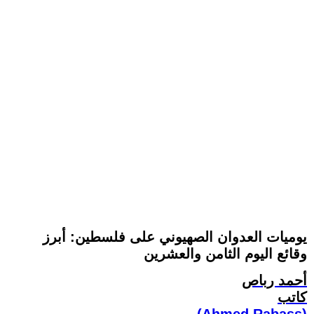
يوميات العدوان الصهيوني على فلسطين: أبرز
وقائع اليوم الثامن والعشرين
أحمد رباص
كاتب
(Ahmed Rabass)