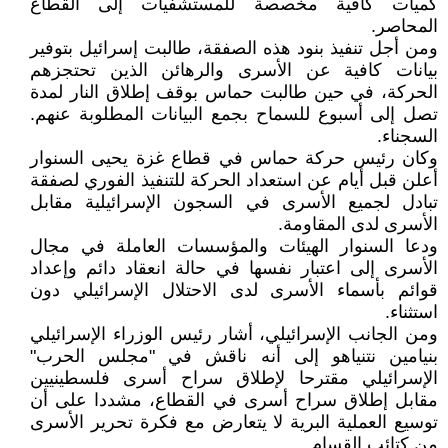
كميات كافية مخصصة للمستشفيات إلى القطاع
المحاصر.
ومن أجل تنفيذ بنود هذه الصفقة، طالبت إسرائيل بتوفير
بيانات كافية عن الأسرى والرهائن الذين تحتجزهم
الحركة، في حين طالبت حماس بوقف إطلاق النار لمدة
تصل إلى أسبوع للسماح بجمع البيانات المطلوبة عنهم.
السجناء.
وكان رئيس حركة حماس في قطاع غزة يحيى السنوار
أعلن قبل أيام عن استعداد الحركة للتنفيذ الفوري لصفقة
تبادل لجميع الأسرى في السجون الإسرائيلية مقابل
الأسرى لدى المقاومة.
ودعا السنوار الهيئات والمؤسسات العاملة في مجال
الأسرى إلى اعتبار نفسها في حالة انعقاد دائم وإعداد
قوائم بأسماء الأسرى لدى الاحتلال الإسرائيلي دون
استثناء.
ومن الجانب الإسرائيلي، أشار رئيس الوزراء الإسرائيلي
بنيامين نتنياهو إلى أنه ناقش في "مجلس الحرب"
الإسرائيلي مقترحا لإطلاق سراح أسرى فلسطينيين
مقابل إطلاق سراح أسرى في القطاع، مشددا على أن
توسيع العملية البرية لا يتعارض مع فكرة تحرير الأسرى
من كتائب القسام.