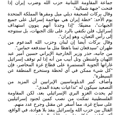
جماعة المقاومة اللبنانية حزب الله وضرب إيران إذا
فتحت "جبهة شمالية".
وقال بركات لصحيفة ديلي ميل ومقرها المملكة المتحدة
يوم الأحد: “خطة إيران هي مهاجمة إسرائيل على جميع
الجبهات”، مضيفًا: “إذا وجدنا أنهم ينوون استهداف
إسرائيل، فلن نكتفي بالرد على تلك الجبهات، بل سنتوجه
إلى رأس الثعبان، وهو إيران”.
وقال بركات أيضا إن لبنان وحزب الله المدعوم من
طهران “سيدفعان ثمنا باهظا مثل ما ستدفعه حماس”.
من جانبه، حذر وزير الخارجية الإيراني حسين أمير عبد
اللهيان واشنطن وتل أبيب من أنه إذا لم توقف إسرائيل
غاراتها الجوية المستمرة على قطاع غزة المحاصر، فإن
"كل شيء ممكن في أي لحظة وستخرج المنطقة عن
السيطرة".
وأضاف كبير الدبلوماسيين الإيرانيين أن المزيد من
التصعيد سيكون له “تداعيات بعيدة المدى”.
لم يحدث الغزو البري الإسرائيلي بعد، لكن المقاومة
الفلسطينية تمكنت من نصب كمين لجنود إسرائيليين
على سياج غزة، مما أسفر عن مقتل وجرح عدد منهم.
القتال بين حزب الله وإسرائيل ينفذ بلا هوادة، في الواقع،