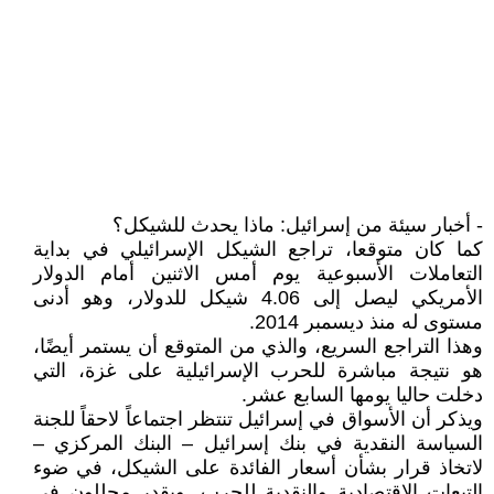
- أخبار سيئة من إسرائيل: ماذا يحدث للشيكل؟
كما كان متوقعا، تراجع الشيكل الإسرائيلي في بداية
التعاملات الأسبوعية يوم أمس الاثنين أمام الدولار
الأمريكي ليصل إلى 4.06 شيكل للدولار، وهو أدنى
مستوى له منذ ديسمبر 2014.
وهذا التراجع السريع، والذي من المتوقع أن يستمر أيضًا،
هو نتيجة مباشرة للحرب الإسرائيلية على غزة، التي
دخلت حاليا يومها السابع عشر.
ويذكر أن الأسواق في إسرائيل تنتظر اجتماعاً لاحقاً للجنة
السياسة النقدية في بنك إسرائيل – البنك المركزي –
لاتخاذ قرار بشأن أسعار الفائدة على الشيكل، في ضوء
التبعات الاقتصادية والنقدية للحرب. ويقدر محللون في