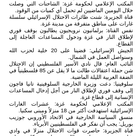
المكتب الإعلامي لحكومة غزة: الشاحنات التي وصلت
خلال اليومين الماضيين لم تحمل أي كميات من الوقود.
قناة الجزيرة: شنت طائرات الاحتلال الإسرائيلي سلسلة
غارات على مناطق متفرقة من مدينة غزة.
نفس القناة: برلمانيون نرويجيون يطالبون بوقف فوري
لإطلاق النار في غزة ودخول المساعدات العاجلة إلى
القطاع.
الجيش الإسرائيلي: قضينا على 20 خلية لحزب الله
وسنواصل العمل في الشمال.
النائب العام: قال نادي الأسير الفلسطيني إن الاحتلال
شن حملة اعتقالات طالت ما لا يقل عن 85 فلسطينياً في
الضفة الغربية الليلة الماضية.
سلوفينيا: دعت وزيرة الخارجية السلوفينية تانيا فاجون
إلى وقف فوري لإطلاق النار من أجل إدخال المساعدات
الإنسانية إلى قطاع غزة.
المكتب الإعلامي لحكومة غزة: عشرات الغارات
الإسرائيلية استهدفت أكثر من 18 منزلاً ومبنى سكنيا.
منسق السياسة الخارجية في الاتحاد الأوروبي جوزيب
بوريل: يجب أن نفكر في الفلسطينيين الأبرياء.
قناة الجزيرة: حاصرت قوات الاحتلال منزلا في وادي