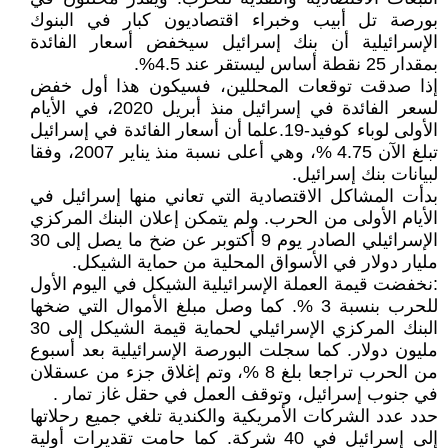
بورصة تل أبيب وخبراء اقتصاديون كبار في البنوك
الإسرائيلية أن بنك إسرائيل سيخفض أسعار الفائدة
بمقدار 25 نقطة أساس ليستقر عند 4.5%.
إذا صدقت توقعات المحللين، فسيكون هذا أول خفض
لسعر الفائدة في إسرائيل منذ أبريل 2020، في الأيام
الأولى لوباء كوفيد-19.علما أن أسعار الفائدة في إسرائيل
تبلغ الآن 4.75 %، وهي أعلى نسبة منذ يناير 2007، وفقا
لبيانات بنك إسرائيل.
بدأت المشاكل الاقتصادية التي تعاني منها إسرائيل في
الأيام الأولى من الحرب. ولم يتمكن إعلان البنك المركزي
الإسرائيلي الصادر يوم 9 أكتوبر عن ضخ ما يصل إلى 30
مليار دولار في الأسواق المحلية من حماية الشيكل.
:نخفضت قيمة العملة الإسرائيلية الشيكل في اليوم الأول
للحرب بنسبة 3 %. كما وصل مبلغ الأموال التي ضخها
البنك المركزي الإسرائيلي لحماية قيمة الشيكل إلى 30
مليون دولار. كما سجلت البورصة الإسرائيلية بعد أسبوع
من الحرب تراجعا بلغ 8 %، وتم إغلاق جزء من عسقلان
في جنوب إسرائيل، وتوقف العمل في حقل غاز تمار .
حدد عدد الشركات الأمريكية والكندية تلغي جميع رحلاتها
إلى إسرائيل في 40 شركة. كما حامت تقديرات أولية