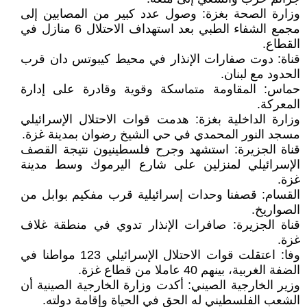
وزارة الصحة بغزة: وصول عدد كبير من المصابين إلى
مجمع الشفاء الطبي بعد استهداف الاحتلال 6 منازل في
القطاع.
قناة: دوت صفارات الإنذار في محيط كيبوتس دان قرب
الحدود مع لبنان.
حماس: المقاومة متماسكة وقوية وقادرة على إدارة
المعركة.
وزارة الداخلية بغزة: هدمت قوات الاحتلال الإسرائيلي
مسجد النور المحمدي في حي الشيخ رضوان بمدينة غزة.
قناة الجزيرة: استشهد وجرح فلسطينيون نتيجة القصف
الإسرائيلي لمنزلين على شارع اليرموك وسط مدينة
غزة.
القسام: قصفنا وحدات إسرائيلية قرب مفكيم بوابل من
الصواريخ.
قناة الجزيرة: صافرات الإنذار تدوي في منطقة غلاف
غزة.
وفا: اعتقلت قوات الاحتلال الإسرائيلي 123 مواطنا في
الضفة الغربية، بينهم 40 عاملا من قطاع غزة.
وزير الخارجية الصيني: أكدت وزارة الخارجية الصينية أن
الشعب الفلسطيني له الحق في الحياة وإقامة دولته.