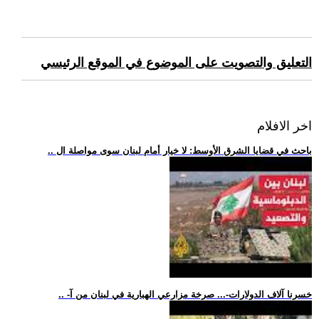
التعليق والتصويت على الموضوع في الموقع الرئيسي
اخر الافلام
.. باحث في قضايا الشرق الأوسط: لا خيار أمام لبنان سوى مواصلة ال
.. -خسرنا آلاف الدولارات-... صرخة مزارعي الهبارية في لبنان من آ