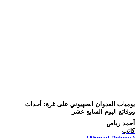
يوميات العدوان الصهيوني على غزة: أحداث
ووقائع اليوم السابع عشر
أحمد رباص
كاتب
(Ahmed Rabass)