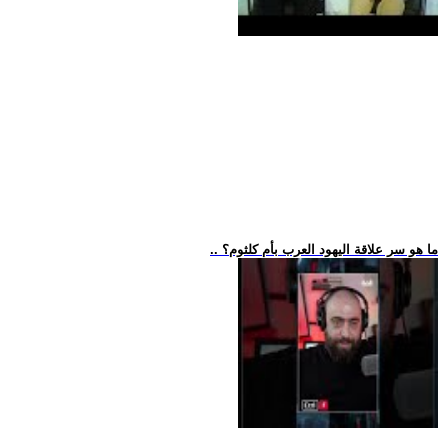
.. ما هو سر علاقة اليهود العرب بأم كلثوم؟