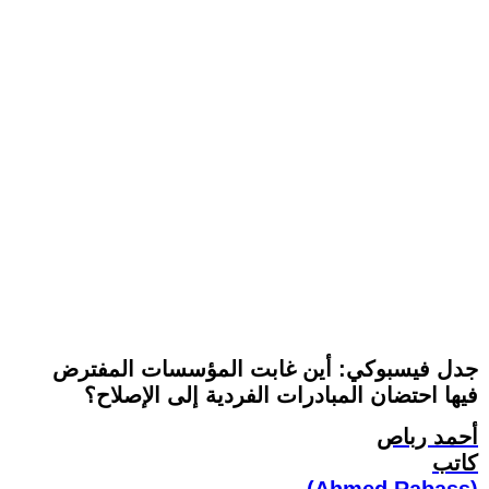
جدل فيسبوكي: أين غابت المؤسسات المفترض
فيها احتضان المبادرات الفردية إلى الإصلاح؟
أحمد رباص
كاتب
(Ahmed Rabass)