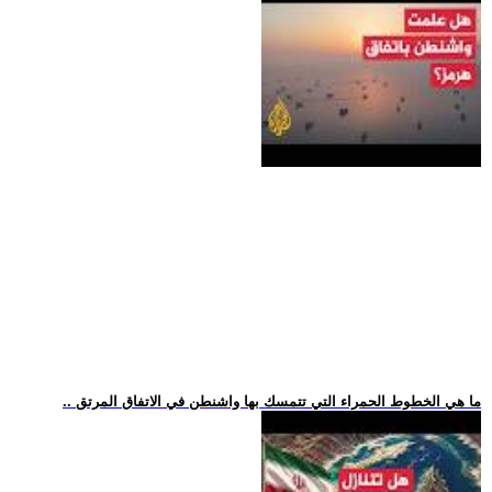
.. ما هي الخطوط الحمراء التي تتمسك بها واشنطن في الاتفاق المرتق