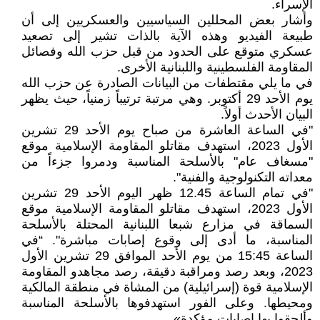
الإسراء.
وأشار بعض المحللين السياسيين والعسكريين إلى أن
طبيعة الفيديو وهذه الآية بالذات تشير إلى تصعيد
عسكري متوقع على الحدود من قبل حزب الله وفصائل
المقاومة الفلسطينية واللبنانية الأخرى.
في ما يلي مقتطفات من البيانات الصادرة عن حزب الله
يوم الأحد 29 أكتوبر. وهي مرتبة ترتيباً زمنياً، حيث يظهر
البيان الأحدث أولاً.
"في الساعة العاشرة من صباح يوم الأحد 29 تشرين
الأول 2023، استهدف مقاتلو المقاومة الإسلامية موقع
"مسغاف عام" بالأسلحة المناسبة ودمروا جزءاً من
معداته التكنولوجية والفنية".
"في تمام الساعة 12.45 ظهر اليوم الأحد 29 تشرين
الأول 2023، استهدف مقاتلو المقاومة الإسلامية موقع
السماقة في مزارع شبعا اللبنانية المحتلة بالأسلحة
المناسبة، ما أدى إلى وقوع إصابات مباشرة". ‏“في
الساعة 15:45 من يوم الأحد الموافق 29 تشرين الأول
2023، وبعد رصد ومراقبة دقيقة، رصد مجاهدو المقاومة
الإسلامية قوة (إسرائيلية) من المشاة في منطقة المالكية
ومحيطها. وعلى الفور استهدفوها بالأسلحة المناسبة
وألحقوا بها إصابات مؤكدة».