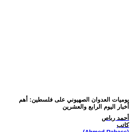
يوميات العدوان الصهيوني على فلسطين: أهم
أخبار اليوم الرابع والعشرين
أحمد رباص
كاتب
(Ahmed Rabass)