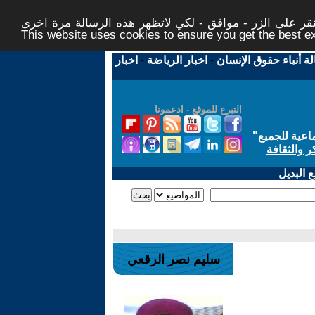
ر على الزر - موافق - لكي لاتظهر هذه الرسالة مرة اخرى -
This website uses cookies to ensure you get the best 
لة أنباء حقوق الإنسان
-
اخبار الرياضة
-
اخبار
التبرع للموقع - ادعمونا
اعية للجميع
"
ر والثقافة
 البديل
سليم نصر الرقعي