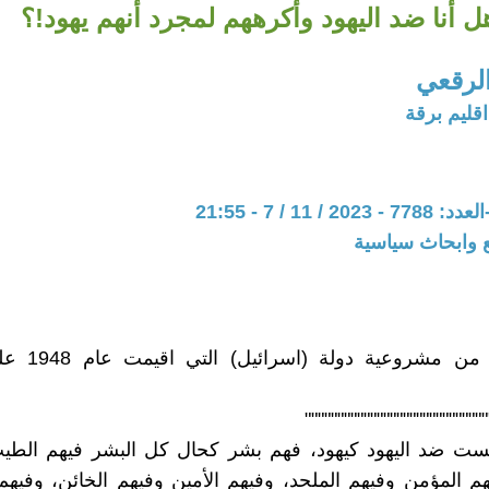
ل أنا ضد اليهود وأكرههم لمجرد أنهم يهود!؟
لرقعي
قليم برقة
 11 / 7 - 21:55
 وابحاث سياسية
وما موقفي من مشروع
""""""""""""""""""""""""""""
لست ضد اليهود كيهود، فهم بشر كحال كل البشر فيهم الطي
هم المؤمن وفيهم الملحد، وفيهم الأمين وفيهم الخائن، وفيهم