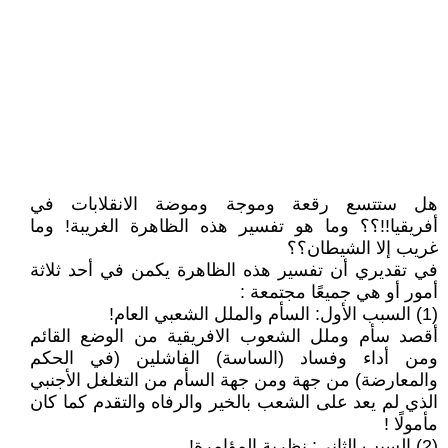
هل ستتسع رقعة وموجة وموضة الانقلابات في
أفريقيا!!؟؟ وما هو تفسير هذه الظاهرة الغريبة! وما
غريب إلا الشيطان؟؟
في تقديري أن تفسير هذه الظاهرة يكمن في أحد ثلاثة
أمور أو هي جميعًا مجتمعة :
(1) السبب الأول: السأم والملل الشعبي العام!
أقصد سأم وملل الشعوب الافريقية من الوضع القائم
ومن أداء وفساد (الساسة) الفاشلين (في الحكم
والمعارضة) من جهة ومن جهة السأم من التغلغل الأجنبي
الذي لم يعد على الشعب بالخير والرفاه والتقدم كما كان
مأمولًا !
(2) السبب الثاني: نظرية المؤامرة!