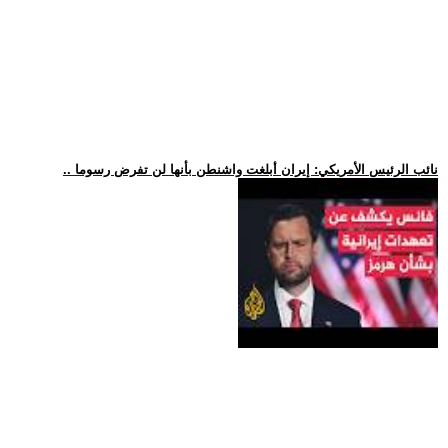
.. نائب الرئيس الأمريكي: إيران أبلغت واشنطن بأنها لن تفرض رسوما