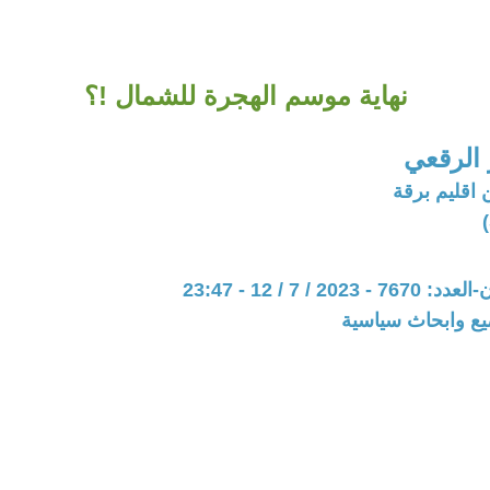
نهاية موسم الهجرة للشمال !؟
الرقعي
 اقليم برقة
20 / 7 / 12 - 23:47
يع وابحاث سياسية