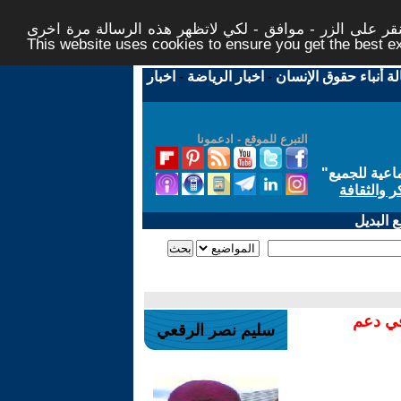
ر على الزر - موافق - لكي لاتظهر هذه الرسالة مرة اخرى -
This website uses cookies to ensure you get the best 
لة أنباء حقوق الإنسان
-
اخبار الرياضة
-
اخبار
التبرع للموقع - ادعمونا
اعية للجميع
"
ر والثقافة
 البديل
في دعم
سليم نصر الرقعي