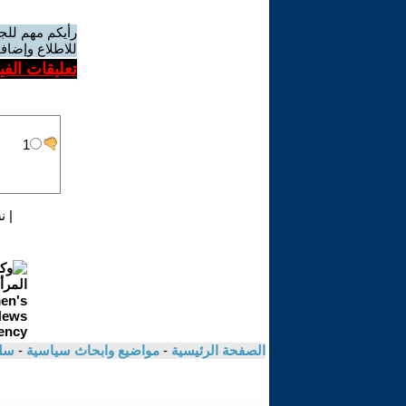
رأيكم مهم للج
للاطلاع وإضافة
تعليقات الف
|
ن
الصفحة الرئيسية
-
مواضيع وابحاث سياسية
-
سلي