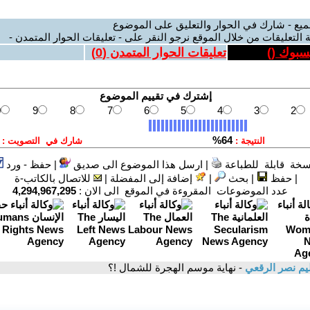
ميع - شارك في الحوار والتعليق على الموضوع
 التعليقات من خلال الموقع نرجو النقر على - تعليقات الحوار المتمدن -
يسبوك (
)
تعليقات الحوار المتمدن (
0
)
سخة قابلة للطباعة
|
ارسل هذا الموضوع الى صديق
|
حفظ - ورد
|
حفظ
|
بحث
|
إضافة إلى المفضلة
|
للاتصال بالكاتب-ة
عدد الموضوعات المقروءة في الموقع الى الان :
4,294,967,295
م نصر الرقعي
- نهاية موسم الهجرة للشمال !؟