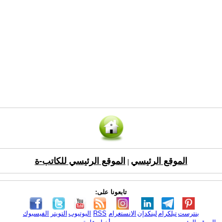
الموقع الرئيسي
الموقع الرئيسي للكاتب-ة
|
تابعونا على:
بنترست
تيلكرام
لينكدإن
الانستغرام
RSS
اليوتيوب
التويتر
الفيسبوك