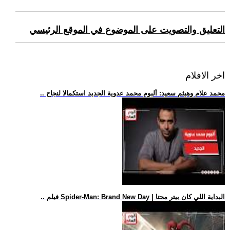
التعليق والتصويت على الموضوع في الموقع الرئيسي
اخر الافلام
.. محمد علام وهيثم سعيد: ألبوم محمد عدوية الجديد استكمالا لنجاح
.. فيلم Spider-Man: Brand New Day | البداية اللي كان بيتر محتا