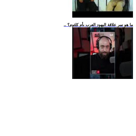
.. ما هو سر علاقة اليهود العرب بأم كلثوم؟