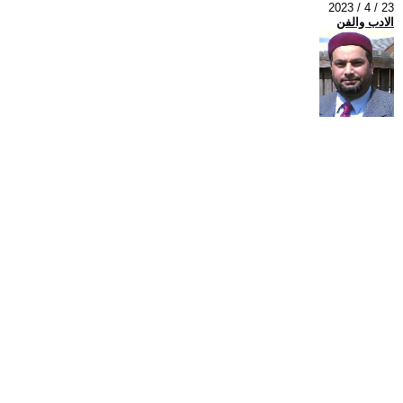
2023 / 4 / 23
الادب والفن