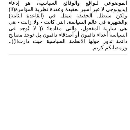
الموضوعي للواقع والوقائع السياسية، هو إدعاء
إيديولوجي لا غير أسير لعقيدة وعقدة نظرية المؤامرة(!!)
ولكن ستظل الحقيقة تتمثل في (القاعدة الثابتة)
والشهيرة في عالم السياسة، التي كانت - ولا زالت - هي
هي سارية المفعول، والتي مفادها: (( لا يُوجد في
السياسة أعداء دائمون أو أصدقاء دائمون بل توجد مصالح
دائمة تدور حولها الانظمة السياسية حيث دارت!!))..
ورمضانكم كريم.