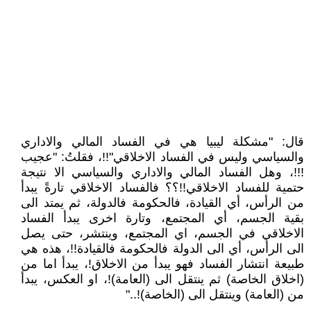
قال: "مشكلة ليبيا هي في الفساد المالي والاداري
والسياسي وليس في الفساد الاخلاقي"!!، فقلتُ: "عجيب
!!!، وهل الفساد المالي والاداري والسياسي الا نتيجة
حتمية للفساد الاخلاقي!!؟؟ فالفساد الاخلاقي تارةً يبدأ
من الرأس، أي القيادة، فالحكومة فالدولة، ثم يمتد الى
بقية الجسم، أي المجتمع، وتارة اخرى يبدأ الفساد
الاخلاقي في الجسم، اي المجتمع، وينتشر، حتى يصل
الى الرأس، أي الى الدولة فالحكومة فالقيادة!!، هذه هي
طبيعة انتشار الفساد فهو يبدأ من الاخلاق!، يبدأ اما من
(اخلاق الخاصة) ثم ينتقل الى (العامة)!، او العكس، يبدأ
من (العامة) وينتقل الى (الخاصة)!.."