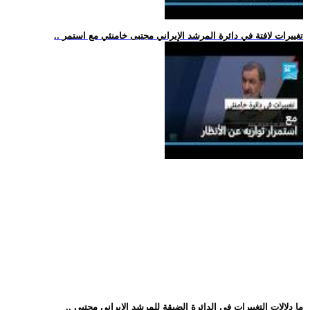
.. تغييرات لافتة في دائرة المرشد الإيراني مجتبى خامنئي مع استمر
.. ما دلالات التغييرات في الدائرة الضيقة للمرشد الإيراني مجتبى